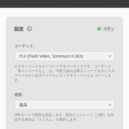
設定
高度な
コーデック:
FLV (Flash Video, Sorenson H.263)
ビデオトラックをエンコードするコーデックです。コーデック
「再エンコードなし」は、可能であれば再エンコードせずに入力
ファイルから出力ファイルにヴィデオストリームをコピーしま
す。
画質:
最高
VBRモードで画質を設定します。固定ビットレート（CBR）を設
定する場合は「カスタム」を選択します。