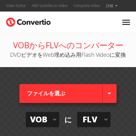
Video Editor
Add Subtitles to Video
Compress Video
詳細
VOBからFLVへのコンバーター
DVDビデオをWeb埋め込み用Flash Videoに変換
ファイルを選ぶ
VOB
FLV
に