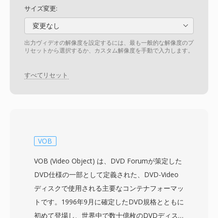
サイズ変更:
変更なし
出力ヴィデオの解像度を設定するには、最も一般的な解像度のプ
リセットから選択するか、カスタム解像度を手動で入力します。
すべてリセット
VOB
VOB (Video Object) は、DVD Forumが策定した
DVD仕様の一部として定義された、DVD-Video
ディスクで使用される主要なコンテナフォーマッ
トです。1996年9月に確定したDVD規格とともに
初めて登場し、世界中で数十億枚のDVDディス