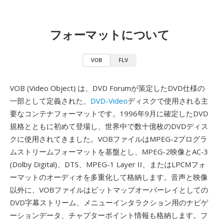
フォーマットについて
VOB
FLV
VOB (Video Object) は、DVD Forumが策定したDVD仕様の
一部として定義された、
DVD-Video
ディスクで使用される主
要なコンテナフォーマットです。1996年9月に確定したDVD
規格とともに初めて登場し、世界中で数十億枚のDVDディス
クに使用されてきました。VOBファイルはMPEG-2プログラ
ムストリームフォーマットを基盤とし、MPEG-2映像とAC-3
(Dolby Digital)、DTS、MPEG-1 Layer II、またはLPCMフォ
ーマットのオーディオを多重化して格納します。音声と映像
以外に、VOBファイルはビットマップオーバーレイとしての
DVD字幕ストリーム、メニューインタラクション用のナビゲ
ーションデータ、チャプターポイント情報も格納します。フ