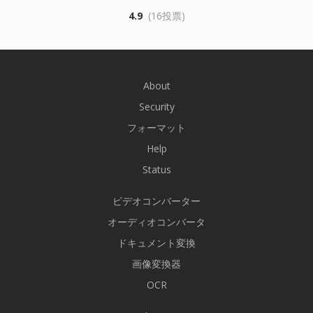
4.9
(16投票)
About
Security
フォーマット
Help
Status
ビデオコンバーター
オーディオコンバータ
ドキュメント変換
画像変換器
OCR