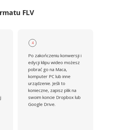
ormatu FLV
4
Po zakończeniu konwersji i
edycji klipu wideo możesz
pobrać go na Maca,
komputer PC lub inne
urządzenie. Jeśli to
konieczne, zapisz plik na
j
swoim koncie Dropbox lub
Google Drive.