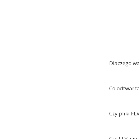
Dlaczego w
Co odtwarza
Czy pliki FL
Czy FLV zaw