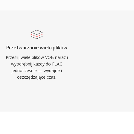
Przetwarzanie wielu plików
Prześlij wiele plików VOB naraz i
wyodrębnij każdy do FLAC
jednocześnie — wydajne i
oszczędzające czas.