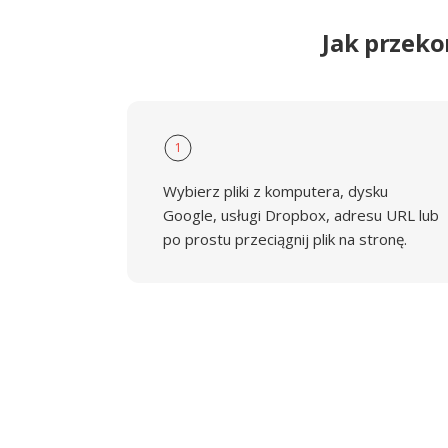
Jak przek
1
Wybierz pliki z komputera, dysku
Google, usługi Dropbox, adresu URL lub
po prostu przeciągnij plik na stronę.