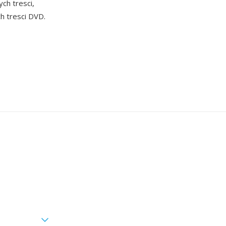
ch tresci,
h tresci DVD.