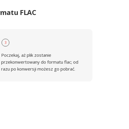
rmatu FLAC
3
Poczekaj, aż plik zostanie
przekonwertowany do formatu flac; od
razu po konwersji możesz go pobrać.