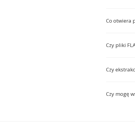
Co otwiera p
Czy pliki FL
Czy ekstrak
Czy mogę w