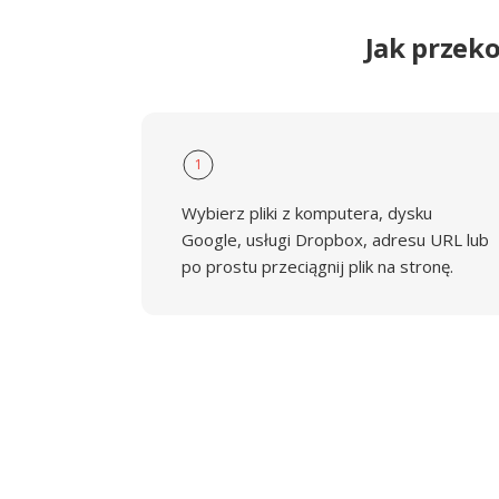
Jak przek
1
Wybierz pliki z komputera, dysku
Google, usługi Dropbox, adresu URL lub
po prostu przeciągnij plik na stronę.