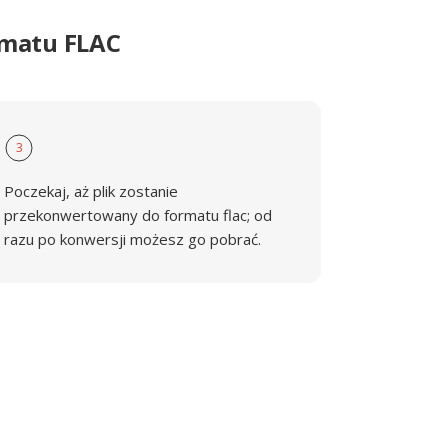
rmatu FLAC
3
Poczekaj, aż plik zostanie
przekonwertowany do formatu flac; od
razu po konwersji możesz go pobrać.