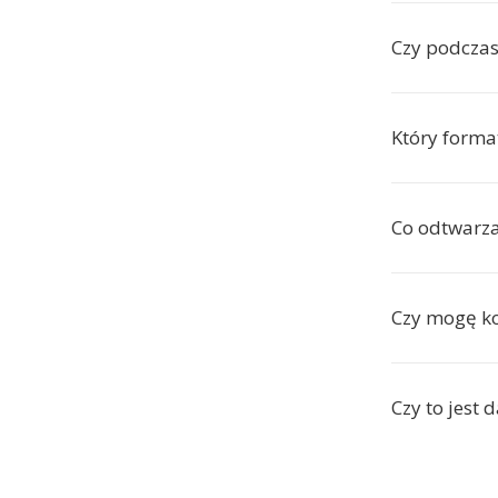
Czy podczas 
Który forma
Co odtwarz
Czy mogę k
Czy to jest