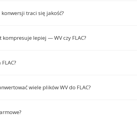
konwersji traci się jakość?
t kompresuje lepiej — WV czy FLAC?
a FLAC?
onwertować wiele plików WV do FLAC?
 darmowe?