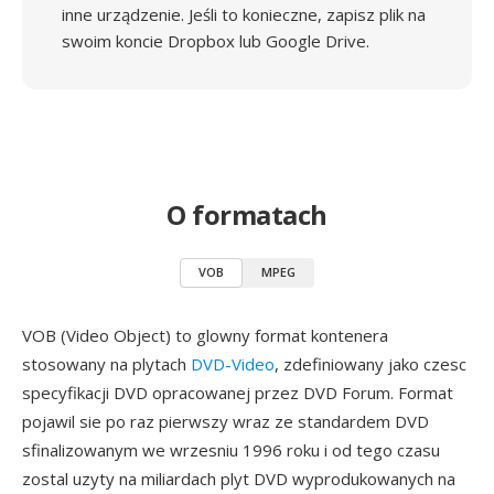
inne urządzenie. Jeśli to konieczne, zapisz plik na
swoim koncie Dropbox lub Google Drive.
O formatach
VOB
MPEG
VOB (Video Object) to glowny format kontenera
stosowany na plytach
DVD-Video
, zdefiniowany jako czesc
specyfikacji DVD opracowanej przez DVD Forum. Format
pojawil sie po raz pierwszy wraz ze standardem DVD
sfinalizowanym we wrzesniu 1996 roku i od tego czasu
zostal uzyty na miliardach plyt DVD wyprodukowanych na