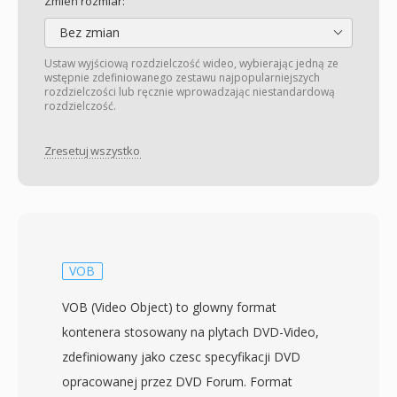
Zmień rozmiar:
Bez zmian
Ustaw wyjściową rozdzielczość wideo, wybierając jedną ze
wstępnie zdefiniowanego zestawu najpopularniejszych
rozdzielczości lub ręcznie wprowadzając niestandardową
rozdzielczość.
Zresetuj wszystko
VOB
VOB (Video Object) to glowny format
kontenera stosowany na plytach DVD-Video,
zdefiniowany jako czesc specyfikacji DVD
opracowanej przez DVD Forum. Format