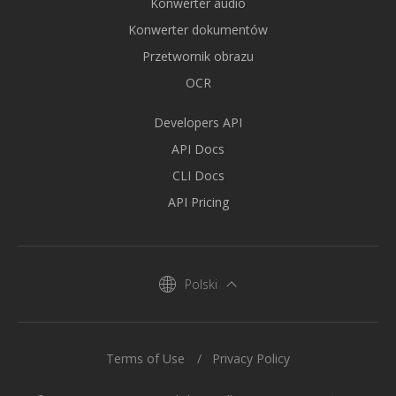
Konwerter audio
Konwerter dokumentów
Przetwornik obrazu
OCR
Developers API
API Docs
CLI Docs
API Pricing
Polski
Terms of Use
Privacy Policy