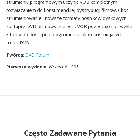
strumieniu programowym uczynic VOB kompletnym
rozwiazaniem do konsumenckiej dystrybucji filmow. Choc
strumieniowanie i nowsze formaty nosnikow dyskowych
zastapily DVD dla nowych tresci, VOB pozostaje niezwykle
istotny do dostepu do ogromnej biblioteki istniejacych
tresci DVD.
Twórca
:
DVD Forum
Pierwsze wydanie
: Wrzesień 1996
Często Zadawane Pytania