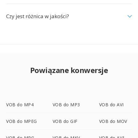
Czy jest różnica w jakości?
Powiązane konwersje
VOB do MP4
VOB do MP3
VOB do AVI
VOB do MPEG
VOB do GIF
VOB do MOV
VOB do MPG
VOB do MKV
VOB do AV1