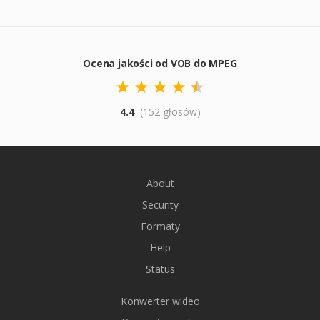
Ocena jakości od VOB do MPEG
4.4
(152 głosów)
About
Security
Formaty
Help
Status
Konwerter wideo