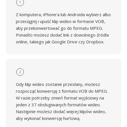
1
Z komputera, iPhone'a lub Androida wybierz albo
przeciągnij i upuść klip wideo w formacie VOB,
aby przekonwertować go do formatu MPEG.
Ponadto możesz dodać link z dowolnego źródła
online, takiego jak Google Drive czy Dropbox.
2
Gdy klip wideo zostanie przesłany, możesz
rozpocząć konwersję z formatu VOB do MPEG.
W razie potrzeby zmień format wyjściowy na
jeden z 37 obsługiwanych formatów wideo.
Następnie możesz dodać więcej klipów wideo,
aby wykonać konwersję hurtową.