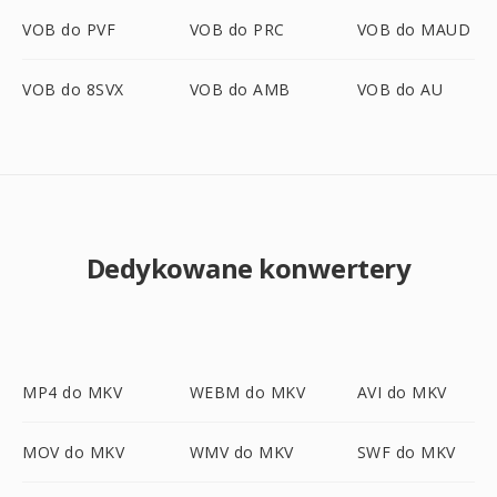
VOB do PVF
VOB do PRC
VOB do MAUD
VOB do 8SVX
VOB do AMB
VOB do AU
Dedykowane konwertery
MP4 do MKV
WEBM do MKV
AVI do MKV
MOV do MKV
WMV do MKV
SWF do MKV