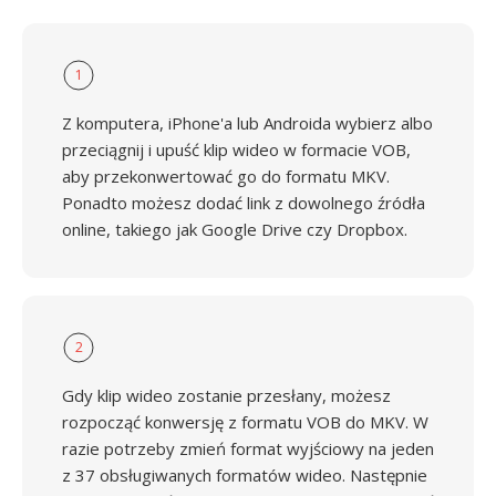
1
Z komputera, iPhone'a lub Androida wybierz albo
przeciągnij i upuść klip wideo w formacie VOB,
aby przekonwertować go do formatu MKV.
Ponadto możesz dodać link z dowolnego źródła
online, takiego jak Google Drive czy Dropbox.
2
Gdy klip wideo zostanie przesłany, możesz
rozpocząć konwersję z formatu VOB do MKV. W
razie potrzeby zmień format wyjściowy na jeden
z 37 obsługiwanych formatów wideo. Następnie