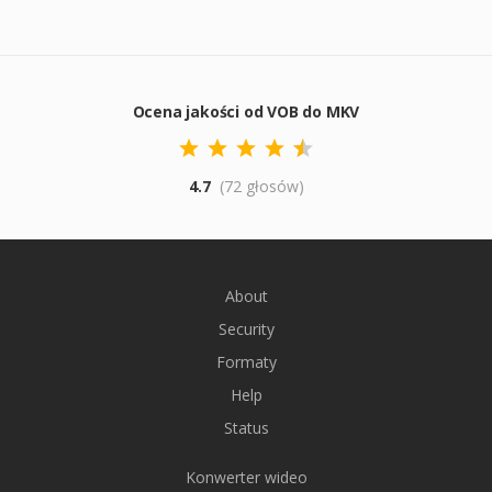
Ocena jakości od VOB do MKV
4.7
(72 głosów)
About
Security
Formaty
Help
Status
Konwerter wideo