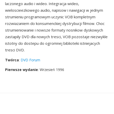
laczonego audio i wideo. Integracja wideo,
wieloscieezkowego audio, napisow i nawigacji w jednym
strumieniu programowym uczynic VOB kompletnym
rozwiazaniem do konsumenckiej dystrybucji filmow. Choc
strumieniowanie i nowsze formaty nosnikow dyskowych
zastapily DVD dla nowych tresci, VOB pozostaje niezwykle
istotny do dostepu do ogromnej biblioteki istniejacych
tresci DVD.
Twórca
:
DVD Forum
Pierwsze wydanie
: Wrzesień 1996