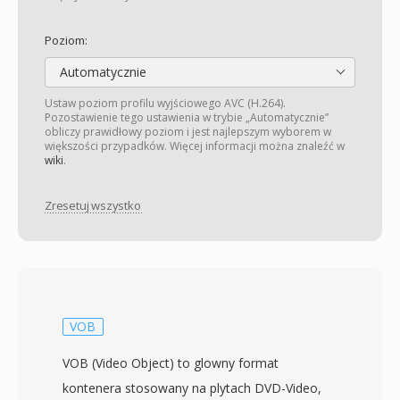
Poziom:
Automatycznie
Ustaw poziom profilu wyjściowego AVC (H.264).
Pozostawienie tego ustawienia w trybie „Automatycznie”
obliczy prawidłowy poziom i jest najlepszym wyborem w
większości przypadków. Więcej informacji można znaleźć w
wiki
.
Zresetuj wszystko
VOB
VOB (Video Object) to glowny format
kontenera stosowany na plytach DVD-Video,