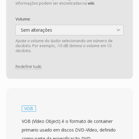
informações podem ser encontradas na
wiki
.
Volume:
Sem alterações
Ajuste o volume do áudio selecionando um número de
decibéis. Por exemplo, -10 dB diminui o volume em 10
decibéis.
Redefinir tudo
VOB
VOB (Vídeo Object) é o formato de container
primario usado em discos DVD-Vídeo, definido
como parte da especificação DVD