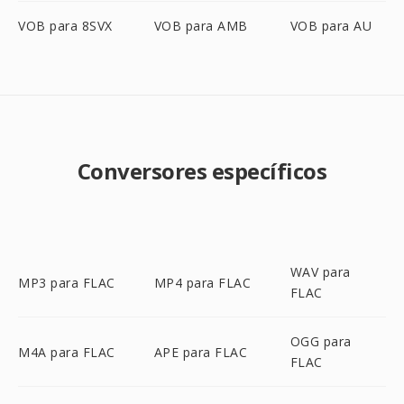
VOB para 8SVX
VOB para AMB
VOB para AU
Conversores específicos
WAV para
MP3 para FLAC
MP4 para FLAC
FLAC
OGG para
M4A para FLAC
APE para FLAC
FLAC