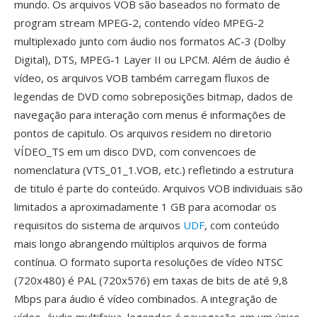
mundo. Os arquivos VOB são baseados no formato de
program stream MPEG-2, contendo vídeo MPEG-2
multiplexado junto com áudio nos formatos AC-3 (Dolby
Digital), DTS, MPEG-1 Layer II ou LPCM. Além de áudio é
vídeo, os arquivos VOB também carregam fluxos de
legendas de DVD como sobreposições bitmap, dados de
navegação para interação com menus é informações de
pontos de capitulo. Os arquivos residem no diretorio
VÍDEO_TS em um disco DVD, com convencoes de
nomenclatura (VTS_01_1.VOB, etc.) refletindo a estrutura
de titulo é parte do conteúdo. Arquivos VOB individuais são
limitados a aproximadamente 1 GB para acomodar os
requisitos do sistema de arquivos
UDF
, com conteúdo
mais longo abrangendo múltiplos arquivos de forma
contínua. O formato suporta resoluções de vídeo NTSC
(720x480) é PAL (720x576) em taxas de bits de até 9,8
Mbps para áudio é vídeo combinados. A integração de