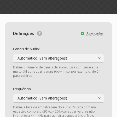
Definições
Avançadas
Canais de Áudio:
Automático (Sem alterações)
Define o número de canais de áudio. Essa configuração é
muito útil ao reduzir canais (downmix), por exemplo, de 5.1
para estéreo.
Frequência:
Automático (Sem alterações)
Define a taxa de amostragem do áudio. Música com um
espectro completo (20 Hz – 20 kHz) requer valores não
inferiores a 44.1 kHz para atingir a transparência. Mais