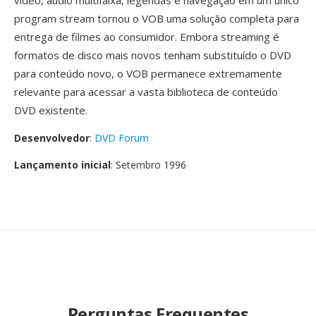
vídeo, áudio multifaixa, legendas é navegação em um único
program stream tornou o VOB uma solução completa para
entrega de filmes ao consumidor. Embora streaming é
formatos de disco mais novos tenham substituído o DVD
para conteúdo novo, o VOB permanece extremamente
relevante para acessar a vasta biblioteca de conteúdo
DVD existente.
Desenvolvedor
:
DVD Forum
Lançamento inicial
: Setembro 1996
Perguntas Frequentes