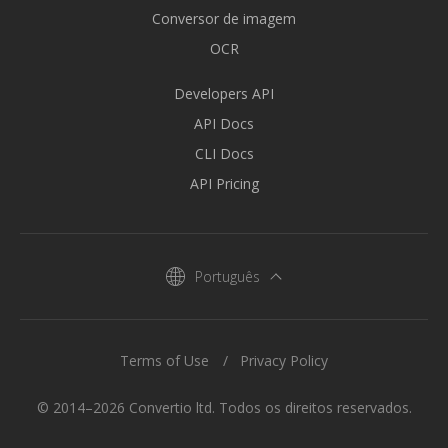
Conversor de imagem
OCR
Developers API
API Docs
CLI Docs
API Pricing
Português
Terms of Use
Privacy Policy
© 2014–2026 Convertio ltd. Todos os direitos reservados.