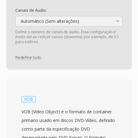
Canais de Áudio:
Automático (Sem alterações)
Define o número de canais de áudio. Essa configuração é
muito útil ao reduzir canais (downmix), por exemplo, de 5.1
para estéreo.
Redefinir tudo
VOB
VOB (Vídeo Object) é o formato de container
primario usado em discos DVD-Vídeo, definido
como parte da especificação DVD
desenvolvida pelo DVD Forum. O formato