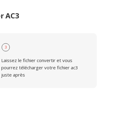
er AC3
3
Laissez le fichier convertir et vous
pourrez télécharger votre fichier ac3
juste après