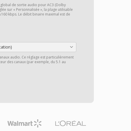
e global de sortie audio pour AC3 (Dolby
églée sur « Personnalisée », la plage utilisable
160 kbps. Le débit binaire maximal est de
cation)
anaux audio. Ce réglage est particulièrement
cteur des canaux (par exemple, du 5.1 au