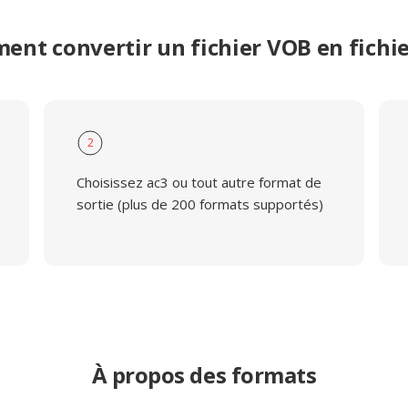
nt convertir un fichier VOB en fichi
2
Choisissez ac3 ou tout autre format de
sortie (plus de 200 formats supportés)
À propos des formats