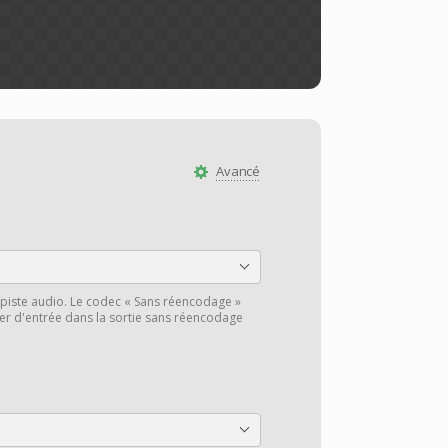
Avancé
piste audio. Le codec « Sans réencodage »
hier d'entrée dans la sortie sans réencodage