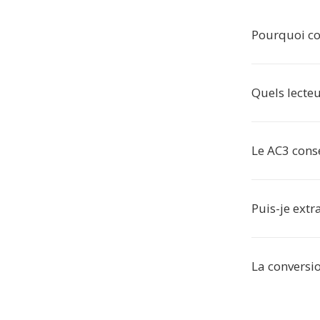
Pourquoi co
Quels lecteu
Le AC3 conser
Puis-je extr
La conversio