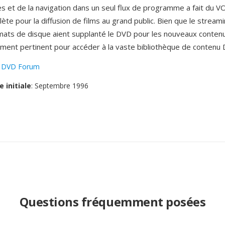
es et de la navigation dans un seul flux de programme a fait du 
ète pour la diffusion de films au grand public. Bien que le streami
ats de disque aient supplanté le DVD pour les nouveaux conten
ent pertinent pour accéder à la vaste bibliothèque de contenu 
:
DVD Forum
e initiale
: Septembre 1996
Questions fréquemment posées