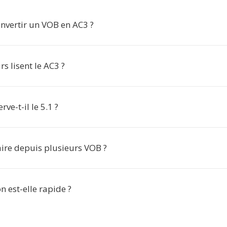
nvertir un VOB en AC3 ?
rs lisent le AC3 ?
ve-t-il le 5.1 ?
aire depuis plusieurs VOB ?
n est-elle rapide ?