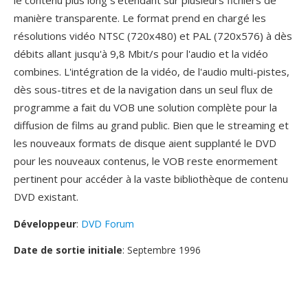
le contenu plus long s'etendant sûr plusieurs fichiers de
manière transparente. Le format prend en chargé les
résolutions vidéo NTSC (720x480) et PAL (720x576) à dès
débits allant jusqu'à 9,8 Mbit/s pour l'audio et la vidéo
combines. L'intégration de la vidéo, de l'audio multi-pistes,
dès sous-titres et de la navigation dans un seul flux de
programme a fait du VOB une solution complète pour la
diffusion de films au grand public. Bien que le streaming et
les nouveaux formats de disque aient supplanté le DVD
pour les nouveaux contenus, le VOB reste enormement
pertinent pour accéder à la vaste bibliothèque de contenu
DVD existant.
Développeur
:
DVD Forum
Date de sortie initiale
: Septembre 1996