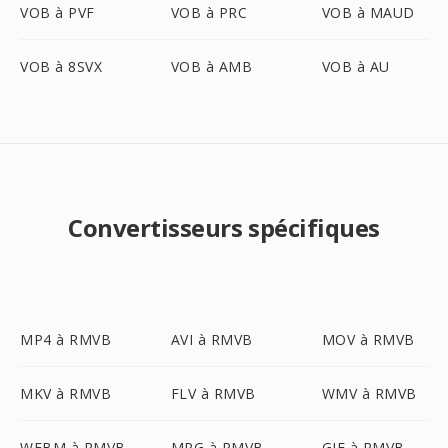
VOB à PVF
VOB à PRC
VOB à MAUD
VOB à 8SVX
VOB à AMB
VOB à AU
Convertisseurs spécifiques
MP4 à RMVB
AVI à RMVB
MOV à RMVB
MKV à RMVB
FLV à RMVB
WMV à RMVB
WEBM à RMVB
MPG à RMVB
GIF à RMVB