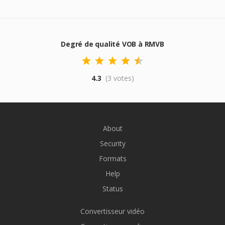
Degré de qualité VOB à RMVB
4.3
(3 votes)
About
Security
Formats
Help
Status
Convertisseur vidéo