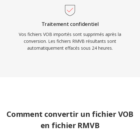
et se retrouve encore dans les archivés
multimédia en ligne et les collections vidéo
Traitement confidentiel
personnelles du milieu dès années 2000.
Vos fichiers VOB importés sont supprimés après la
conversion. Les fichiers RMVB résultants sont
automatiquement effacés sous 24 heures.
Comment convertir un fichier VOB
en fichier RMVB