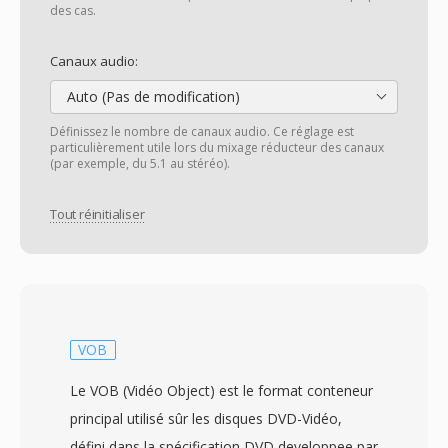
des cas.
Canaux audio:
Auto (Pas de modification)
Définissez le nombre de canaux audio. Ce réglage est
particulièrement utile lors du mixage réducteur des canaux
(par exemple, du 5.1 au stéréo).
Tout réinitialiser
VOB
Le VOB (Vidéo Object) est le format conteneur
principal utilisé sûr les disques DVD-Vidéo,
défini dans la spécification DVD developpee par