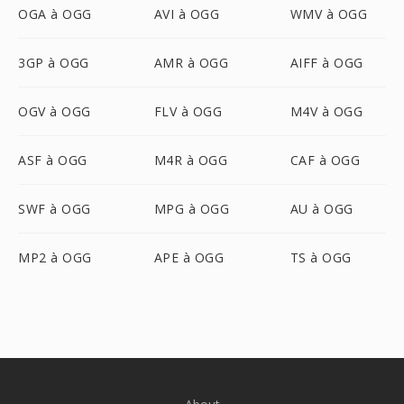
OGA à OGG
AVI à OGG
WMV à OGG
3GP à OGG
AMR à OGG
AIFF à OGG
OGV à OGG
FLV à OGG
M4V à OGG
ASF à OGG
M4R à OGG
CAF à OGG
SWF à OGG
MPG à OGG
AU à OGG
MP2 à OGG
APE à OGG
TS à OGG