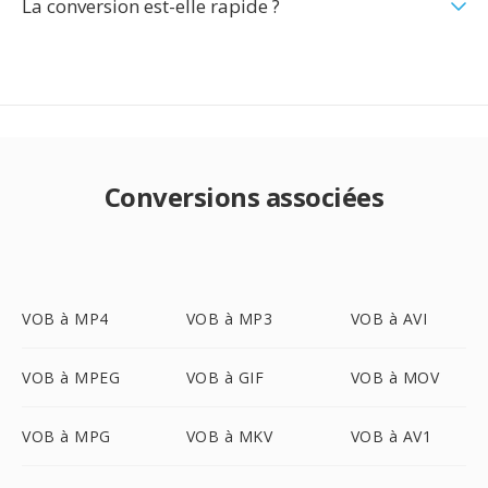
La conversion est-elle rapide ?
Conversions associées
VOB à MP4
VOB à MP3
VOB à AVI
VOB à MPEG
VOB à GIF
VOB à MOV
VOB à MPG
VOB à MKV
VOB à AV1