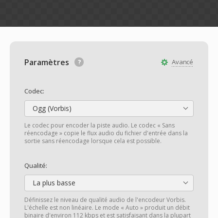
Paramètres
Avancé
Codec:
Ogg (Vorbis)
Le codec pour encoder la piste audio. Le codec « Sans
réencodage » copie le flux audio du fichier d'entrée dans la
sortie sans réencodage lorsque cela est possible.
Qualité:
La plus basse
Définissez le niveau de qualité audio de l'encodeur Vorbis.
L'échelle est non linéaire. Le mode « Auto » produit un débit
binaire d'environ 112 kbps et est satisfaisant dans la plupart