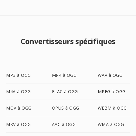
Convertisseurs spécifiques
MP3 à OGG
MP4 à OGG
WAV à OGG
M4A à OGG
FLAC à OGG
MPEG à OGG
MOV à OGG
OPUS à OGG
WEBM à OGG
MKV à OGG
AAC à OGG
WMA à OGG