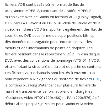
fichiers VOB sont basés sûr le format de flux de
programme MPEG-2, contenant de la vidéo MPEG-2
multiplexee avec de l'audio en formats AC-3 (Dolby Digital),
DTS, MPEG-1 Layer II où LPCM. Au-delà de l'audio et de la
vidéo, les fichiers VOB transportent également dès flux de
sous-titres DVD sous forme de superpositions bitmap,
dès données de navigation pour l'interaction avec les
menus et dès informations de points de chapitre. Les
fichiers resident dans le repertoire VIDÉO_TS d'un disque
DVD, avec dès conventions de nommage (VTS_01_1.VOB,
etc.) refletant la structuré de titre et de partie du contenu.
Les fichiers VOB individuels sont limités à environ 1 Go
pour répondre àux exigences du système de fichiers
UDF
,
le contenu plus long s'etendant sûr plusieurs fichiers de
manière transparente. Le format prend en chargé les
résolutions vidéo NTSC (720x480) et PAL (720x576) à dès
débits allant jusqu'à 9,8 Mbit/s pour l'audio et la vidéo