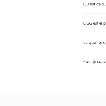
Qu'est-ce qu
OGG est-il 
La qualité di
Puis-je conv