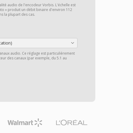
alité audio de l'encodeur Vorbis. L'échelle est
to » produit un débit binaire d'environ 112
ns la plupart des cas.
cation)
anaux audio. Ce réglage est particulièrement
cteur des canaux (par exemple, du 5.1 au