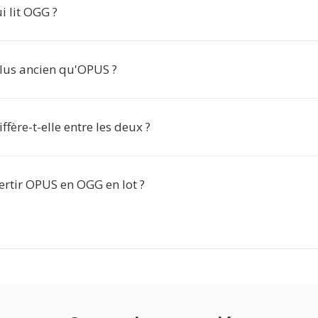
i lit OGG ?
plus ancien qu'OPUS ?
ffère-t-elle entre les deux ?
ertir OPUS en OGG en lot ?