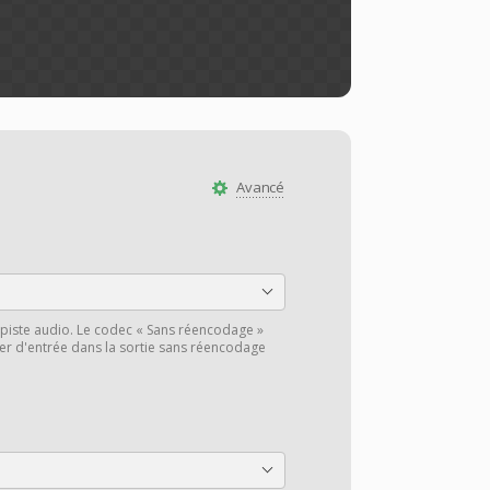
Avancé
piste audio. Le codec « Sans réencodage »
hier d'entrée dans la sortie sans réencodage