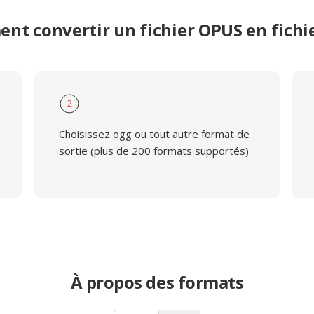
nt convertir un fichier OPUS en fichi
2
Choisissez ogg ou tout autre format de
sortie (plus de 200 formats supportés)
À propos des formats