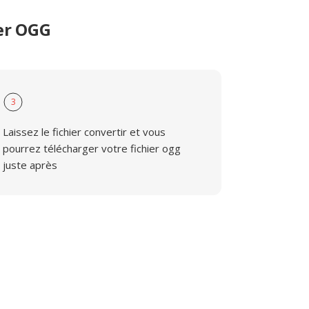
er OGG
3
Laissez le fichier convertir et vous
pourrez télécharger votre fichier ogg
juste après