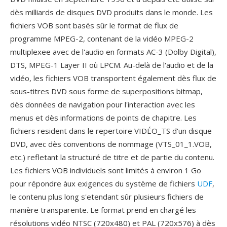
dès milliards de disques DVD produits dans le monde. Les
fichiers VOB sont basés sûr le format de flux de
programme MPEG-2, contenant de la vidéo MPEG-2
multiplexee avec de l'audio en formats AC-3 (Dolby Digital),
DTS, MPEG-1 Layer II où LPCM. Au-delà de l'audio et de la
vidéo, les fichiers VOB transportent également dès flux de
sous-titres DVD sous forme de superpositions bitmap,
dès données de navigation pour l'interaction avec les
menus et dès informations de points de chapitre. Les
fichiers resident dans le repertoire VIDÉO_TS d'un disque
DVD, avec dès conventions de nommage (VTS_01_1.VOB,
etc.) refletant la structuré de titre et de partie du contenu.
Les fichiers VOB individuels sont limités à environ 1 Go
pour répondre àux exigences du système de fichiers
UDF
,
le contenu plus long s'etendant sûr plusieurs fichiers de
manière transparente. Le format prend en chargé les
résolutions vidéo NTSC (720x480) et PAL (720x576) à dès