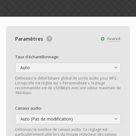
Paramètres
Avancé
Taux d'échantillonnage:
Auto
Définissez le débit binaire global de sortie audio pour MP2 .
Lorsqu'elle est réglée sur « Personnalisée », la plage
recommandée est de ≥320kbps avec une valeur maximale de
384 kbps.
Canaux audio:
Auto (Pas de modification)
Définissez le nombre de canaux audio. Ce réglage est
particulièrement utile lors du mixage réducteur des canaux