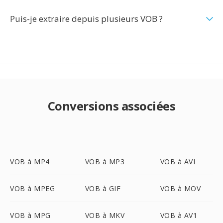
Puis-je extraire depuis plusieurs VOB ?
Conversions associées
VOB à MP4
VOB à MP3
VOB à AVI
VOB à MPEG
VOB à GIF
VOB à MOV
VOB à MPG
VOB à MKV
VOB à AV1