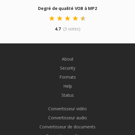
Degré de qualité VOB à MP2
4.7
(3 votes)
About
Security
Formats
Help
Status
Convertisseur vidéo
Convertisseur audio
Convertisseur de documents