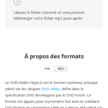
3
Laissez le fichier convertir et vous pourrez
télécharger votre fichier mp2 juste après
À propos des formats
VOB
MP2
Le VOB (Vidéo Object) est le format conteneur principal
utilisé sûr les disques
DVD-Vidéo
, défini dans la
spécification DVD developpee par le DVD Forum. Le
format est apparu pour la première fois avec le standard
DVD finalisé en septembre 1996 et à depuis été utilisé sûr