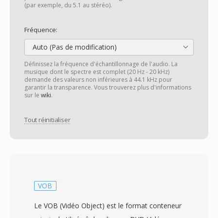
(par exemple, du 5.1 au stéréo).
Fréquence:
Auto (Pas de modification)
Définissez la fréquence d'échantillonnage de l'audio. La
musique dont le spectre est complet (20 Hz - 20 kHz)
demande des valeurs non inférieures à 44.1 kHz pour
garantir la transparence. Vous trouverez plus d'informations
sur le
wiki
.
Tout réinitialiser
VOB
Le VOB (Vidéo Object) est le format conteneur