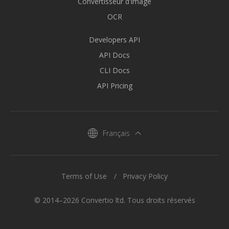
Convertisseur d'image
OCR
Developers API
API Docs
CLI Docs
API Pricing
Français
Terms of Use
Privacy Policy
© 2014–2026 Convertio ltd. Tous droits réservés