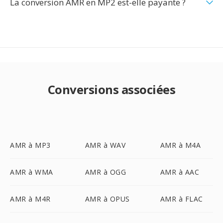
La conversion AMR en MP2 est-elle payante ?
Conversions associées
AMR à MP3
AMR à WAV
AMR à M4A
AMR à WMA
AMR à OGG
AMR à AAC
AMR à M4R
AMR à OPUS
AMR à FLAC