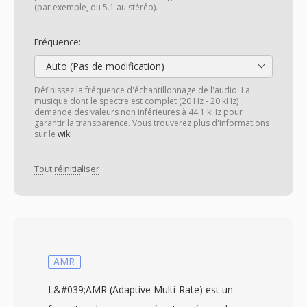
(par exemple, du 5.1 au stéréo).
Fréquence:
Auto (Pas de modification)
Définissez la fréquence d'échantillonnage de l'audio. La
musique dont le spectre est complet (20 Hz - 20 kHz)
demande des valeurs non inférieures à 44.1 kHz pour
garantir la transparence. Vous trouverez plus d'informations
sur le
wiki
.
Tout réinitialiser
AMR
L&#039;AMR (Adaptive Multi-Rate) est un