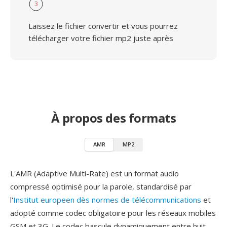
3
Laissez le fichier convertir et vous pourrez
télécharger votre fichier mp2 juste après
À propos des formats
AMR
MP2
L'AMR (Adaptive Multi-Rate) est un format audio
compressé optimisé pour la parole, standardisé par
l'
Institut europeen dès normes de télécommunications
et
adopté comme codec obligatoire pour les réseaux mobiles
GSM et 3G. Le codec bascule dynamiquement entre huit