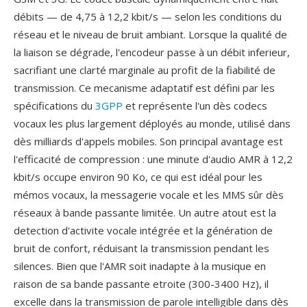
débits — de 4,75 à 12,2 kbit/s — selon les conditions du
réseau et le niveau de bruit ambiant. Lorsque la qualité de
la liaison se dégrade, l'encodeur passe à un débit inferieur,
sacrifiant une clarté marginale au profit de la fiabilité de
transmission. Ce mecanisme adaptatif est défini par les
spécifications du
3GPP
et représente l'un dès codecs
vocaux les plus largement déployés au monde, utilisé dans
dès milliards d'appels mobiles. Son principal avantage est
l'efficacité de compression : une minute d'audio AMR à 12,2
kbit/s occupe environ 90 Ko, ce qui est idéal pour les
mémos vocaux, la messagerie vocale et les MMS sûr dès
réseaux à bande passante limitée. Un autre atout est la
detection d'activite vocale intégrée et la génération de
bruit de confort, réduisant la transmission pendant les
silences. Bien que l'AMR soit inadapte à la musique en
raison de sa bande passante etroite (300-3400 Hz), il
excelle dans la transmission de parole intelligible dans dès