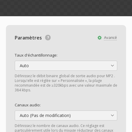
Paramètres
Avancé
Taux d'échantillonnage:
Auto
Définissez le débit binaire global de sortie audio pour MP2 .
Lorsqu'elle est réglée sur « Personnalisée », la plage
recommandée est de ≥320kbps avec une valeur maximale de
384 kbps.
Canaux audio:
Auto (Pas de modification)
Définissez le nombre de canaux audio. Ce réglage est
particulièrement utile lors du mixage réducteur des canaux