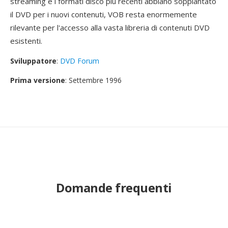
streaming e i formati disco più recenti abbiano soppiantato
il DVD per i nuovi contenuti, VOB resta enormemente
rilevante per l'accesso alla vasta libreria di contenuti DVD
esistenti.
Sviluppatore
:
DVD Forum
Prima versione
: Settembre 1996
Domande frequenti