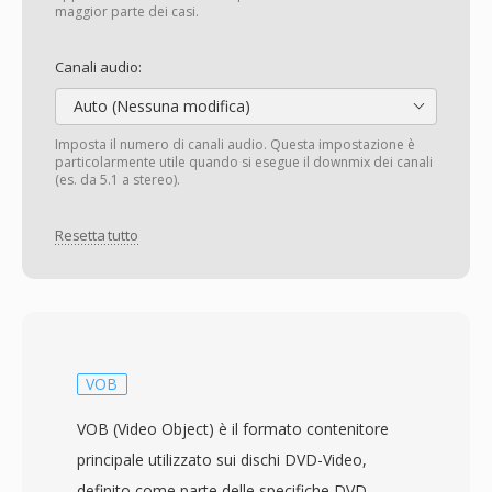
maggior parte dei casi.
Canali audio:
Auto (Nessuna modifica)
Imposta il numero di canali audio. Questa impostazione è
particolarmente utile quando si esegue il downmix dei canali
(es. da 5.1 a stereo).
Resetta tutto
VOB
VOB (Video Object) è il formato contenitore
principale utilizzato sui dischi DVD-Video,
definito come parte delle specifiche DVD