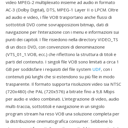
video MPEG-2 multiplexato insieme ad audio in formato
AC-3 (Dolby Digital), DTS, MPEG-1 Layer II o LPCM. Oltre
ad audio e video, i file VOB trasportano anche flussi di
sottotitoli DVD come sovrapposizioni bitmap, dati di
navigazione per l'interazione con i menu e informazioni sui
punti dei capitoli. I file risiedono nella directory VIDEO_TS
di un disco DVD, con convenzioni di denominazione
(VTS_01_1.VOB, ecc.) che riflettono la struttura di titoli e
parti del contenuto. I singoli file VOB sono limitati a circa 1
GB per soddisfare i requisiti del file system
UDF
, con i
contenuti più lunghi che si estendono su più file in modo
trasparente. Il formato supporta risoluzioni video sia NTSC
(720x480) che PAL (720x576) a bitrate fino a 9,8 Mbps
per audio e video combinati. L'integrazione di video, audio
multi-traccia, sottotitoli e navigazione in un singolo
program stream ha reso VOB una soluzione completa per
la distribuzione cinematografica consumer. Sebbene lo