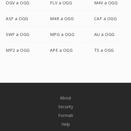
OGV a OGG
FLV a OGG
M4V a OGG
ASF a OGG
M4R a OGG
CAF a OGG
SWF a OGG
MPG a OGG
AU a OGG
MP2 a OGG
APE a OGG
TS a OGG
About
Security
Formati
Help