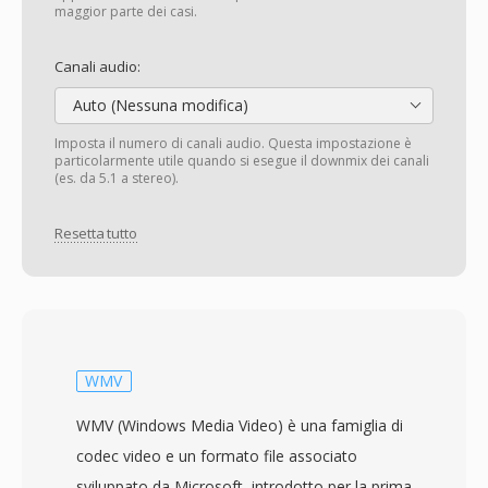
maggior parte dei casi.
Canali audio:
Auto (Nessuna modifica)
Imposta il numero di canali audio. Questa impostazione è
particolarmente utile quando si esegue il downmix dei canali
(es. da 5.1 a stereo).
Resetta tutto
WMV
WMV (Windows Media Video) è una famiglia di
codec video e un formato file associato
sviluppato da Microsoft, introdotto per la prima