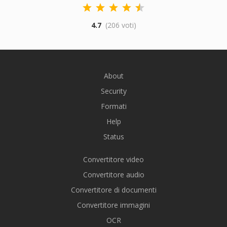
4.7
(206 voti)
About
Security
Formati
Help
Status
Convertitore video
Convertitore audio
Convertitore di documenti
Convertitore immagini
OCR