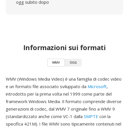
ogg subito dopo
Informazioni sui formati
WMV
OGG
WMV (Windows Media Video) è una famiglia di codec video
e un formato file associato sviluppato da
Microsoft
,
introdotto per la prima volta nel 1999 come parte del
framework Windows Media. Il formato comprende diverse
generazioni di codec, dal WMV 7 originale fino a WMV 9
(standardizzato anche come VC-1 dalla
SMPTE
con la
specifica 421M). I file WMV sono tipicamente contenuti nel