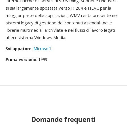
internet ricche e i servizi di streaming. Sebbene l'industria
si sia largamente spostata verso H.264 e HEVC per la
maggior parte delle applicazioni, WMV resta presente nei
sistemi legacy di gestione dei contenuti aziendali, nelle
librerie multimediali archiviate e nei flussi di lavoro legati
all'ecosistema Windows Media.
Sviluppatore
:
Microsoft
Prima versione
: 1999
Domande frequenti