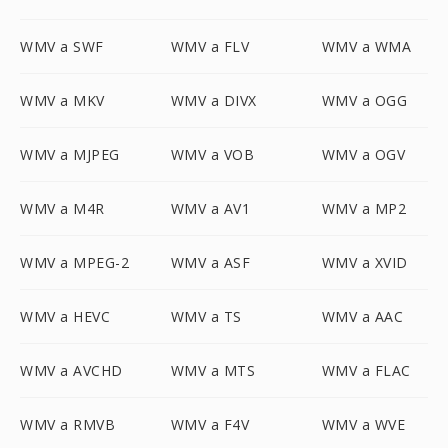
WMV a SWF
WMV a FLV
WMV a WMA
WMV a MKV
WMV a DIVX
WMV a OGG
WMV a MJPEG
WMV a VOB
WMV a OGV
WMV a M4R
WMV a AV1
WMV a MP2
WMV a MPEG-2
WMV a ASF
WMV a XVID
WMV a HEVC
WMV a TS
WMV a AAC
WMV a AVCHD
WMV a MTS
WMV a FLAC
WMV a RMVB
WMV a F4V
WMV a WVE