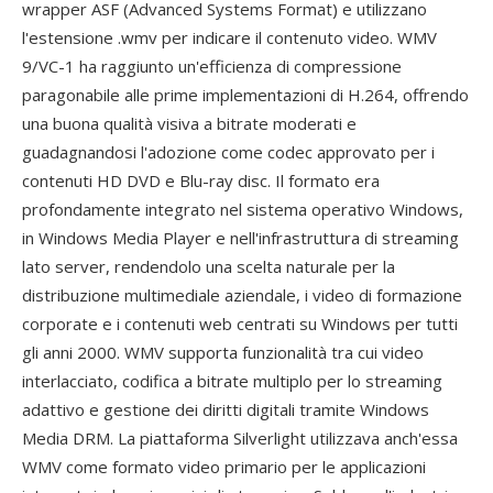
wrapper ASF (Advanced Systems Format) e utilizzano
l'estensione .wmv per indicare il contenuto video. WMV
9/VC-1 ha raggiunto un'efficienza di compressione
paragonabile alle prime implementazioni di H.264, offrendo
una buona qualità visiva a bitrate moderati e
guadagnandosi l'adozione come codec approvato per i
contenuti HD DVD e Blu-ray disc. Il formato era
profondamente integrato nel sistema operativo Windows,
in Windows Media Player e nell'infrastruttura di streaming
lato server, rendendolo una scelta naturale per la
distribuzione multimediale aziendale, i video di formazione
corporate e i contenuti web centrati su Windows per tutti
gli anni 2000. WMV supporta funzionalità tra cui video
interlacciato, codifica a bitrate multiplo per lo streaming
adattivo e gestione dei diritti digitali tramite Windows
Media DRM. La piattaforma Silverlight utilizzava anch'essa
WMV come formato video primario per le applicazioni