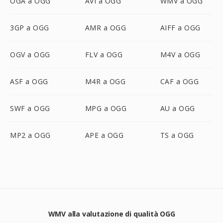
OGA a OGG
AVI a OGG
WMV a OGG
3GP a OGG
AMR a OGG
AIFF a OGG
OGV a OGG
FLV a OGG
M4V a OGG
ASF a OGG
M4R a OGG
CAF a OGG
SWF a OGG
MPG a OGG
AU a OGG
MP2 a OGG
APE a OGG
TS a OGG
WMV alla valutazione di qualità OGG