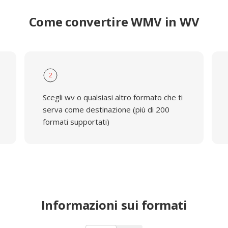
Come convertire WMV in WV
2
Scegli wv o qualsiasi altro formato che ti
serva come destinazione (più di 200
formati supportati)
Informazioni sui formati