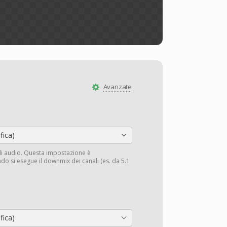
Avanzate
fica)
li audio. Questa impostazione è
do si esegue il downmix dei canali (es. da 5.1
fica)