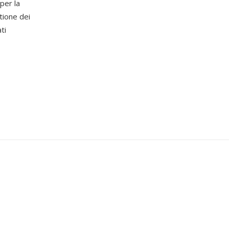
per la
tione dei
ti