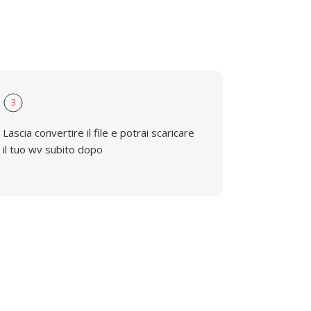
3
Lascia convertire il file e potrai scaricare
il tuo wv subito dopo