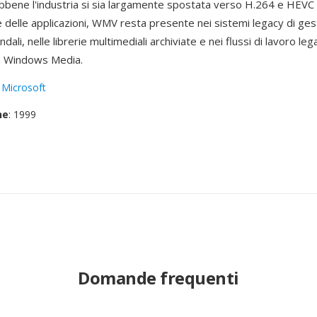
bbene l'industria si sia largamente spostata verso H.264 e HEVC 
 delle applicazioni, WMV resta presente nei sistemi legacy di ges
dali, nelle librerie multimediali archiviate e nei flussi di lavoro lega
a Windows Media.
:
Microsoft
ne
: 1999
Domande frequenti