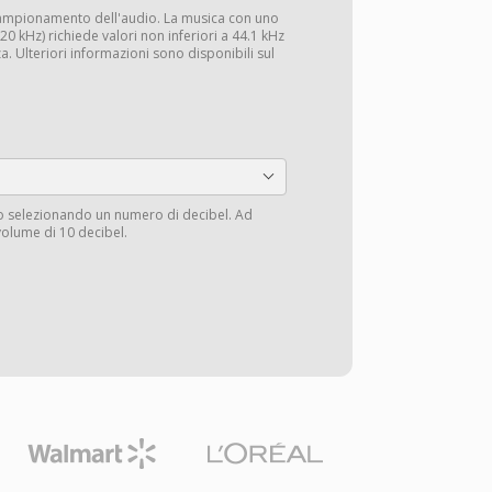
campionamento dell'audio. La musica con uno
0 kHz) richiede valori non inferiori a 44.1 kHz
a. Ulteriori informazioni sono disponibili sul
io selezionando un numero di decibel. Ad
volume di 10 decibel.