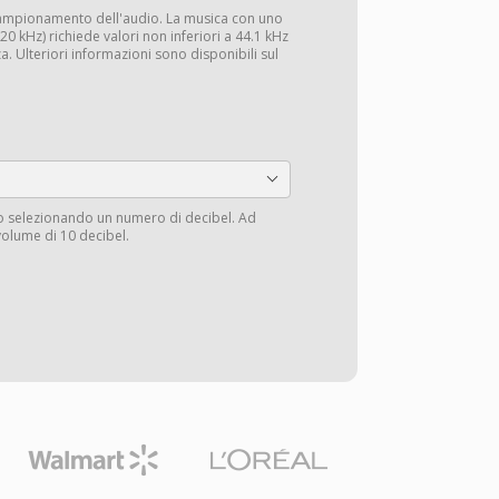
campionamento dell'audio. La musica con uno
0 kHz) richiede valori non inferiori a 44.1 kHz
a. Ulteriori informazioni sono disponibili sul
io selezionando un numero di decibel. Ad
volume di 10 decibel.