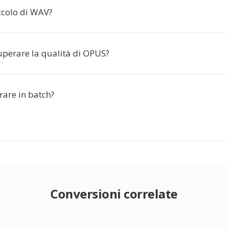
ccolo di WAV?
perare la qualità di OPUS?
rare in batch?
Conversioni correlate