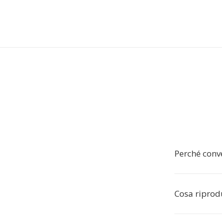
Perché conv
Cosa ripro