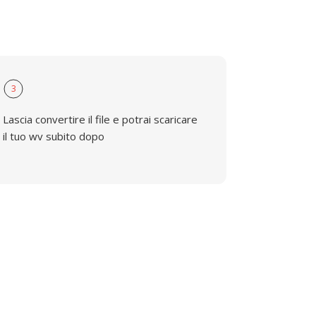
3
Lascia convertire il file e potrai scaricare
il tuo wv subito dopo