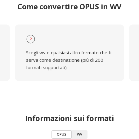
Come convertire OPUS in WV
2
Scegli wv o qualsiasi altro formato che ti
serva come destinazione (più di 200
formati supportati)
Informazioni sui formati
OPUS
WV