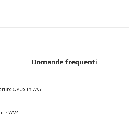
Domande frequenti
ertire OPUS in WV?
duce WV?