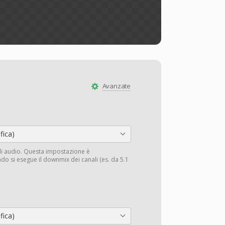
Avanzate
fica)
li audio. Questa impostazione è
do si esegue il downmix dei canali (es. da 5.1
fica)