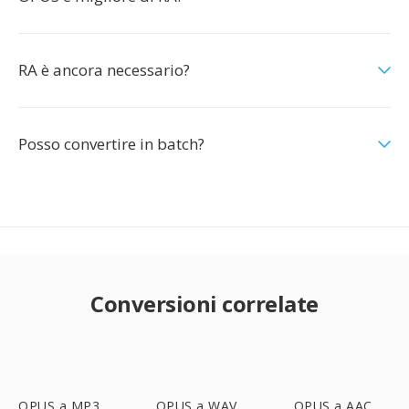
RA è ancora necessario?
Posso convertire in batch?
Conversioni correlate
OPUS a MP3
OPUS a WAV
OPUS a AAC