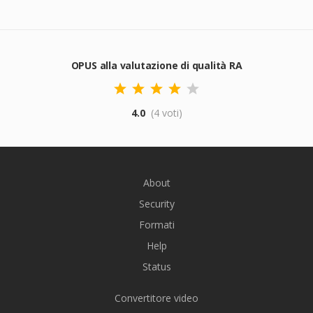
OPUS alla valutazione di qualità RA
4.0
(4 voti)
About
Security
Formati
Help
Status
Convertitore video