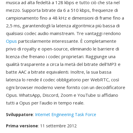
musica ad alta fedeltà a 128 kbps e tutto ciò che sta nel
mezzo. Supporta bitrate da 6 a 510 kbps, frequenze di
campionamento fino a 48 kHz e dimensioni di frame fino a
2,5 ms, garantendogli la latenza algoritmica più bassa di
qualsiasi codec audio mainstream. Tre vantaggi rendono
Opus
particolarmente interessante. È completamente
privo di royalty e open-source, eliminando le barriere di
licenza che frenano i codec proprietari. Raggiunge una
qualità trasparente a circa la metà del bitrate dell'MP3 e
batte AAC a bitrate equivalenti. Inoltre, la sua bassa
latenza lo rende il codec obbligatorio per WebRTC, così
ogni browser moderno viene fornito con un decodificatore
Opus. WhatsApp, Discord, Zoom e YouTube si affidano
tutti a Opus per l'audio in tempo reale.
Sviluppatore
:
Internet Engineering Task Force
Prima versione
: 11 settembre 2012