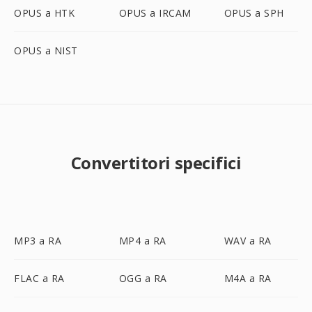
OPUS a HTK
OPUS a IRCAM
OPUS a SPH
OPUS a NIST
Convertitori specifici
MP3 a RA
MP4 a RA
WAV a RA
FLAC a RA
OGG a RA
M4A a RA