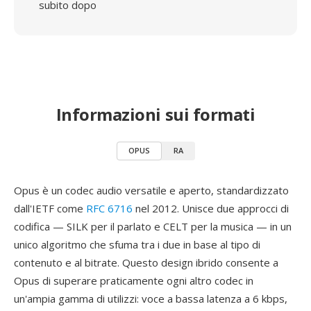
subito dopo
Informazioni sui formati
OPUS
RA
Opus è un codec audio versatile e aperto, standardizzato
dall'IETF come
RFC 6716
nel 2012. Unisce due approcci di
codifica — SILK per il parlato e CELT per la musica — in un
unico algoritmo che sfuma tra i due in base al tipo di
contenuto e al bitrate. Questo design ibrido consente a
Opus di superare praticamente ogni altro codec in
un'ampia gamma di utilizzi: voce a bassa latenza a 6 kbps,