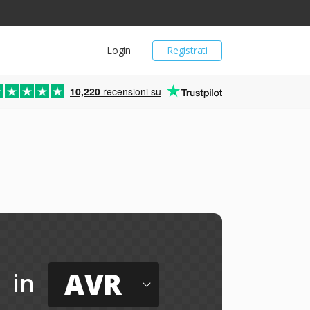
Login
Registrati
10,220
recensioni su
AVR
in