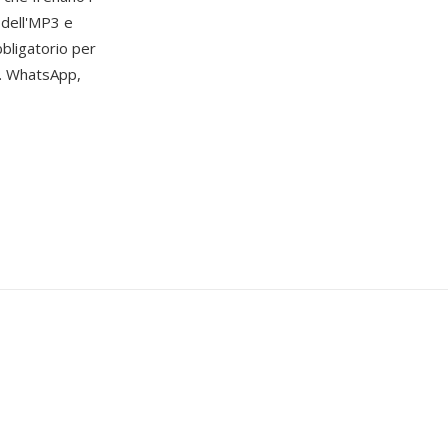
 dell'MP3 e
bbligatorio per
s. WhatsApp,