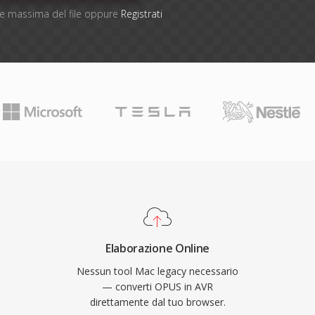
one massima del file oppure
Registrati
Elaborazione Online
Nessun tool Mac legacy necessario
— converti OPUS in AVR
direttamente dal tuo browser.