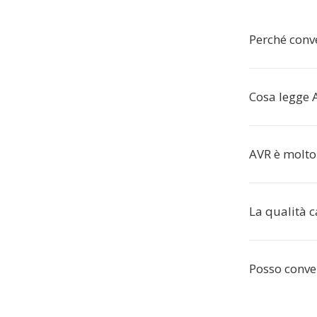
Perché conv
Cosa legge 
AVR è molto
La qualità 
Posso conver