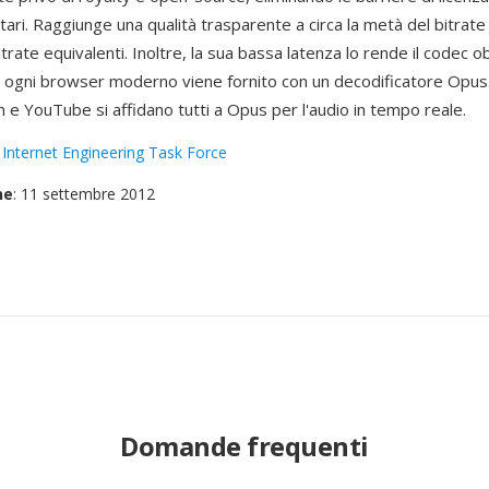
ari. Raggiunge una qualità trasparente a circa la metà del bitrate
trate equivalenti. Inoltre, la sua bassa latenza lo rende il codec o
ogni browser moderno viene fornito con un decodificatore Opu
 e YouTube si affidano tutti a Opus per l'audio in tempo reale.
:
Internet Engineering Task Force
ne
: 11 settembre 2012
Domande frequenti