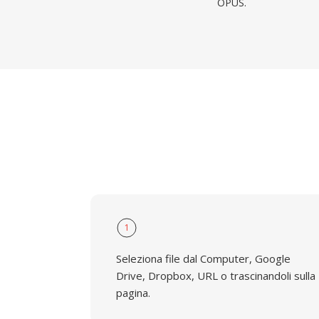
OPUS.
1
Seleziona file dal Computer, Google
Drive, Dropbox, URL o trascinandoli sulla
pagina.