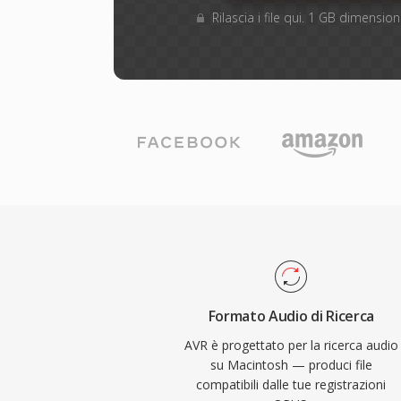
Rilascia i file qui. 1 GB dimensi
Formato Audio di Ricerca
AVR è progettato per la ricerca audio
su Macintosh — produci file
compatibili dalle tue registrazioni