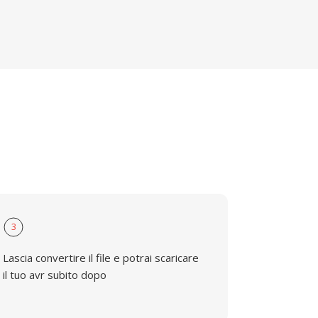
3
Lascia convertire il file e potrai scaricare
il tuo avr subito dopo