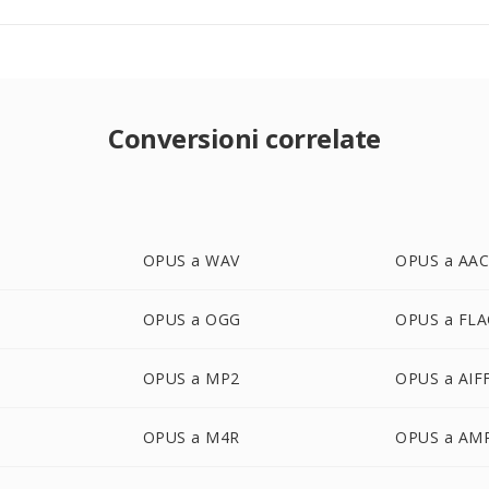
Conversioni correlate
OPUS a WAV
OPUS a AA
OPUS a OGG
OPUS a FLA
OPUS a MP2
OPUS a AIF
OPUS a M4R
OPUS a AM