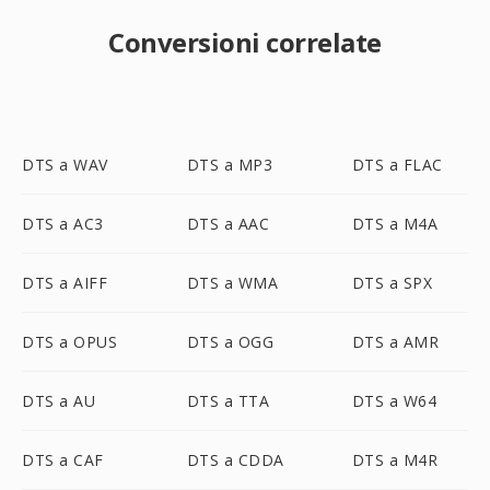
Conversioni correlate
DTS a WAV
DTS a MP3
DTS a FLAC
DTS a AC3
DTS a AAC
DTS a M4A
DTS a AIFF
DTS a WMA
DTS a SPX
DTS a OPUS
DTS a OGG
DTS a AMR
DTS a AU
DTS a TTA
DTS a W64
DTS a CAF
DTS a CDDA
DTS a M4R