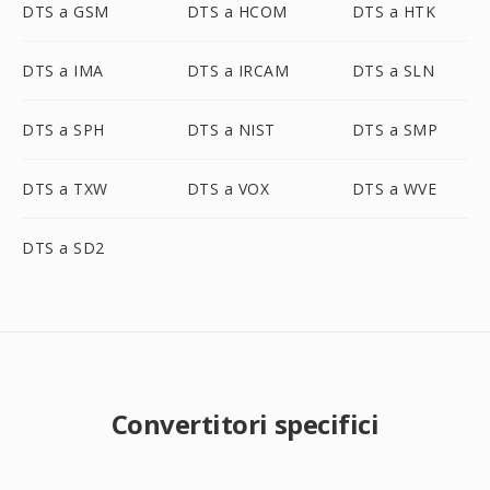
DTS a GSM
DTS a HCOM
DTS a HTK
DTS a IMA
DTS a IRCAM
DTS a SLN
DTS a SPH
DTS a NIST
DTS a SMP
DTS a TXW
DTS a VOX
DTS a WVE
DTS a SD2
Convertitori specifici