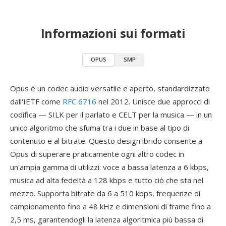
Informazioni sui formati
OPUS
SMP
Opus è un codec audio versatile e aperto, standardizzato
dall'IETF come
RFC 6716
nel 2012. Unisce due approcci di
codifica — SILK per il parlato e CELT per la musica — in un
unico algoritmo che sfuma tra i due in base al tipo di
contenuto e al bitrate. Questo design ibrido consente a
Opus di superare praticamente ogni altro codec in
un'ampia gamma di utilizzi: voce a bassa latenza a 6 kbps,
musica ad alta fedeltà a 128 kbps e tutto ciò che sta nel
mezzo. Supporta bitrate da 6 a 510 kbps, frequenze di
campionamento fino a 48 kHz e dimensioni di frame fino a
2,5 ms, garantendogli la latenza algoritmica più bassa di