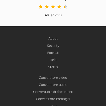
4.5
(2 voti)
About
Security
Formati
Help
Status
Convertitore video
Convertitore audio
Convertitore di documenti
Convertitore immagini
OCR