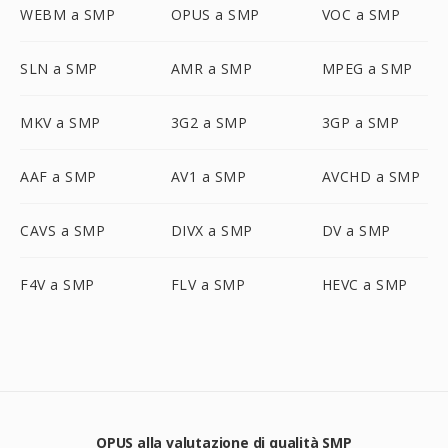
WEBM a SMP
OPUS a SMP
VOC a SMP
SLN a SMP
AMR a SMP
MPEG a SMP
MKV a SMP
3G2 a SMP
3GP a SMP
AAF a SMP
AV1 a SMP
AVCHD a SMP
CAVS a SMP
DIVX a SMP
DV a SMP
F4V a SMP
FLV a SMP
HEVC a SMP
OPUS alla valutazione di qualità SMP