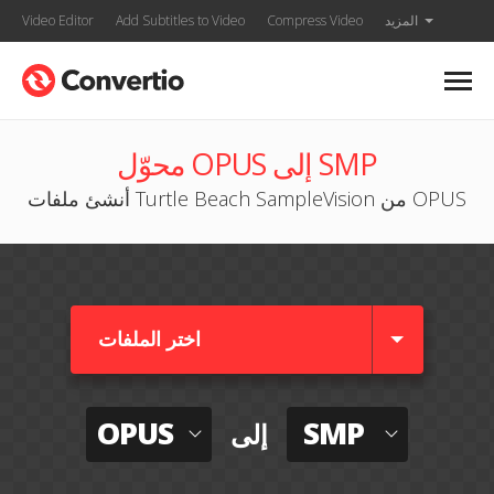
المزيد
Compress Video
Add Subtitles to Video
Video Editor
محوّل OPUS إلى SMP
أنشئ ملفات Turtle Beach SampleVision من OPUS
اختر الملفات
OPUS
SMP
إلى