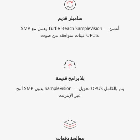
سامبلر قديم
SMP يعمل مع Turtle Beach SampleVision — أنشئ
عينات متوافقة من صوت OPUS.
بلا برامج قديمة
أنتج SMP بدون SampleVision — تحويل OPUS يتم بالكامل
عبر الإنترنت.
معالجة دفعات