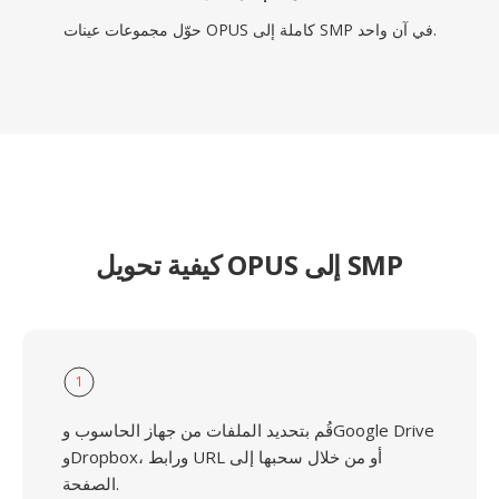
حوّل مجموعات عينات OPUS كاملة إلى SMP في آن واحد.
كيفية تحويل OPUS إلى SMP
1
قُم بتحديد الملفات من جهاز الحاسوب وGoogle Drive
وDropbox، ورابط URL أو من خلال سحبها إلى
الصفحة.