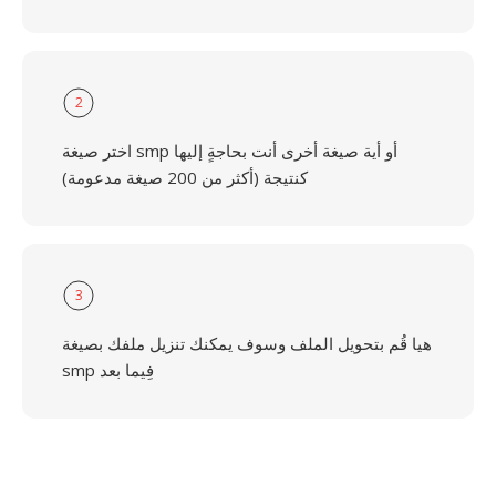
2
اختر صيغة smp أو أية صيغة أخرى أنت بحاجةٍ إليها
كنتيجة (أكثر من 200 صيغة مدعومة)
3
هيا قُم بتحويل الملف وسوف يمكنك تنزيل ملفك بصيغة
smp فِيما بعد