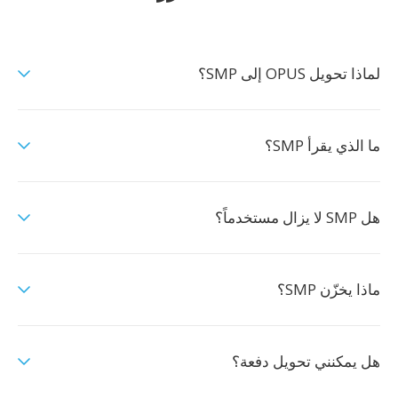
لماذا تحويل OPUS إلى SMP؟
ما الذي يقرأ SMP؟
هل SMP لا يزال مستخدماً؟
ماذا يخزّن SMP؟
هل يمكنني تحويل دفعة؟