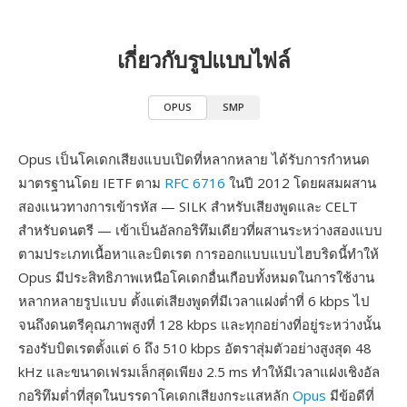
เกี่ยวกับรูปแบบไฟล์
OPUS
SMP
Opus เป็นโคเดกเสียงแบบเปิดที่หลากหลาย ได้รับการกำหนด
มาตรฐานโดย IETF ตาม
RFC 6716
ในปี 2012 โดยผสมผสาน
สองแนวทางการเข้ารหัส — SILK สำหรับเสียงพูดและ CELT
สำหรับดนตรี — เข้าเป็นอัลกอริทึมเดียวที่ผสานระหว่างสองแบบ
ตามประเภทเนื้อหาและบิตเรต การออกแบบแบบไฮบริดนี้ทำให้
Opus มีประสิทธิภาพเหนือโคเดกอื่นเกือบทั้งหมดในการใช้งาน
หลากหลายรูปแบบ ตั้งแต่เสียงพูดที่มีเวลาแฝงต่ำที่ 6 kbps ไป
จนถึงดนตรีคุณภาพสูงที่ 128 kbps และทุกอย่างที่อยู่ระหว่างนั้น
รองรับบิตเรตตั้งแต่ 6 ถึง 510 kbps อัตราสุ่มตัวอย่างสูงสุด 48
kHz และขนาดเฟรมเล็กสุดเพียง 2.5 ms ทำให้มีเวลาแฝงเชิงอัล
กอริทึมต่ำที่สุดในบรรดาโคเดกเสียงกระแสหลัก
Opus
มีข้อดีที่