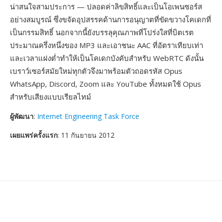
น่าสนใจสามประการ — ปลอดค่าลิขสิทธิ์และเป็นโอเพนซอร์ส
อย่างสมบูรณ์ ซึ่งขจัดอุปสรรคด้านการอนุญาตที่ขัดขวางโคเดกที่
เป็นกรรมสิทธิ์ นอกจากนี้ยังบรรลุคุณภาพที่โปร่งใสที่บิตเรต
ประมาณครึ่งหนึ่งของ MP3 และเอาชนะ AAC ที่อัตราเทียบเท่า
และเวลาแฝงต่ำทำให้เป็นโคเดกบังคับสำหรับ WebRTC ดังนั้น
เบราว์เซอร์สมัยใหม่ทุกตัวจึงมาพร้อมตัวถอดรหัส Opus
WhatsApp, Discord, Zoom และ YouTube ทั้งหมดใช้ Opus
สำหรับเสียงแบบเรียลไทม์
ผู้พัฒนา
:
Internet Engineering Task Force
เผยแพร่ครั้งแรก
: 11 กันยายน 2012