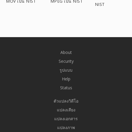
MOV เป็น NIST
MPEG เป็น NIST
NIST
About
Security
รูปแบบ
Help
Status
ตัวแปลงวิดีโอ
แปลงเสียง
แปลงเอกสาร
แปลงภาพ