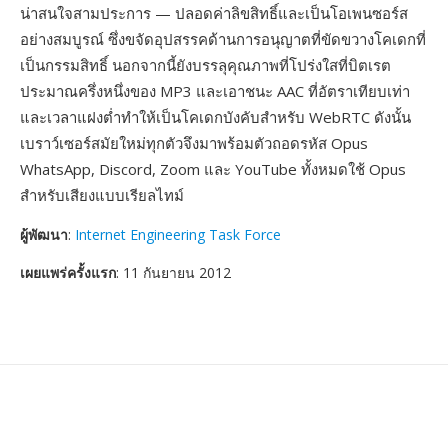
น่าสนใจสามประการ — ปลอดค่าลิขสิทธิ์และเป็นโอเพนซอร์ส
อย่างสมบูรณ์ ซึ่งขจัดอุปสรรคด้านการอนุญาตที่ขัดขวางโคเดกที่
เป็นกรรมสิทธิ์ นอกจากนี้ยังบรรลุคุณภาพที่โปร่งใสที่บิตเรต
ประมาณครึ่งหนึ่งของ MP3 และเอาชนะ AAC ที่อัตราเทียบเท่า
และเวลาแฝงต่ำทำให้เป็นโคเดกบังคับสำหรับ WebRTC ดังนั้น
เบราว์เซอร์สมัยใหม่ทุกตัวจึงมาพร้อมตัวถอดรหัส Opus
WhatsApp, Discord, Zoom และ YouTube ทั้งหมดใช้ Opus
สำหรับเสียงแบบเรียลไทม์
ผู้พัฒนา
:
Internet Engineering Task Force
เผยแพร่ครั้งแรก
: 11 กันยายน 2012