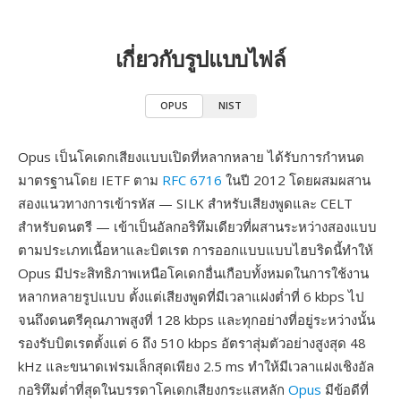
เกี่ยวกับรูปแบบไฟล์
OPUS
NIST
Opus เป็นโคเดกเสียงแบบเปิดที่หลากหลาย ได้รับการกำหนด
มาตรฐานโดย IETF ตาม
RFC 6716
ในปี 2012 โดยผสมผสาน
สองแนวทางการเข้ารหัส — SILK สำหรับเสียงพูดและ CELT
สำหรับดนตรี — เข้าเป็นอัลกอริทึมเดียวที่ผสานระหว่างสองแบบ
ตามประเภทเนื้อหาและบิตเรต การออกแบบแบบไฮบริดนี้ทำให้
Opus มีประสิทธิภาพเหนือโคเดกอื่นเกือบทั้งหมดในการใช้งาน
หลากหลายรูปแบบ ตั้งแต่เสียงพูดที่มีเวลาแฝงต่ำที่ 6 kbps ไป
จนถึงดนตรีคุณภาพสูงที่ 128 kbps และทุกอย่างที่อยู่ระหว่างนั้น
รองรับบิตเรตตั้งแต่ 6 ถึง 510 kbps อัตราสุ่มตัวอย่างสูงสุด 48
kHz และขนาดเฟรมเล็กสุดเพียง 2.5 ms ทำให้มีเวลาแฝงเชิงอัล
กอริทึมต่ำที่สุดในบรรดาโคเดกเสียงกระแสหลัก
Opus
มีข้อดีที่