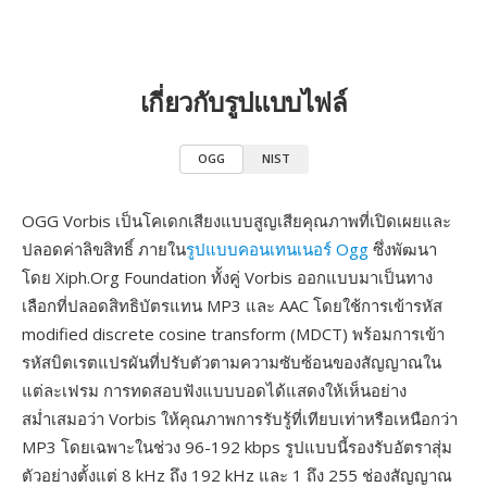
เกี่ยวกับรูปแบบไฟล์
OGG
NIST
OGG Vorbis เป็นโคเดกเสียงแบบสูญเสียคุณภาพที่เปิดเผยและ
ปลอดค่าลิขสิทธิ์ ภายใน
รูปแบบคอนเทนเนอร์ Ogg
ซึ่งพัฒนา
โดย Xiph.Org Foundation ทั้งคู่ Vorbis ออกแบบมาเป็นทาง
เลือกที่ปลอดสิทธิบัตรแทน MP3 และ AAC โดยใช้การเข้ารหัส
modified discrete cosine transform (MDCT) พร้อมการเข้า
รหัสบิตเรตแปรผันที่ปรับตัวตามความซับซ้อนของสัญญาณใน
แต่ละเฟรม การทดสอบฟังแบบบอดได้แสดงให้เห็นอย่าง
สม่ำเสมอว่า Vorbis ให้คุณภาพการรับรู้ที่เทียบเท่าหรือเหนือกว่า
MP3 โดยเฉพาะในช่วง 96-192 kbps รูปแบบนี้รองรับอัตราสุ่ม
ตัวอย่างตั้งแต่ 8 kHz ถึง 192 kHz และ 1 ถึง 255 ช่องสัญญาณ