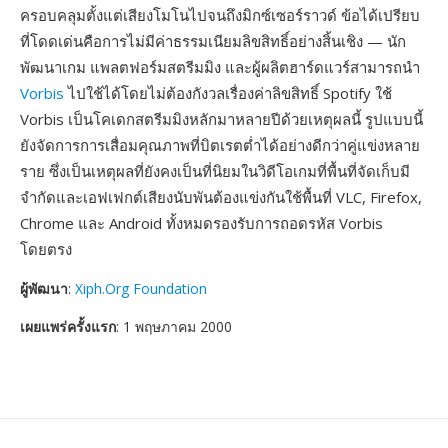
ครอบคลุมตั้งแต่เสียงโมโนไปจนถึงมิกซ์เซอร์ราวด์ ข้อได้เปรียบ
ที่โดดเด่นคือการไม่มีค่าธรรมเนียมลิขสิทธิ์อย่างสิ้นเชิง — นัก
พัฒนาเกม แพลตฟอร์มสตรีมมิง และผู้ผลิตฮาร์ดแวร์สามารถนำ
Vorbis
ไปใช้ได้โดยไม่ต้องกังวลเรื่องค่าลิขสิทธิ์ Spotify ใช้
Vorbis เป็นโคเดกสตรีมมิงหลักมาหลายปีด้วยเหตุผลนี้ รูปแบบนี้
ยังจัดการการเสื่อมคุณภาพที่บิตเรตต่ำได้อย่างดีกว่าคู่แข่งหลาย
ราย ซึ่งเป็นเหตุผลที่ยังคงเป็นที่นิยมในวิดีโอเกมที่พื้นที่จัดเก็บมี
จำกัดและเอฟเฟกต์เสียงนับพันต้องแข่งกันใช้พื้นที่ VLC, Firefox,
Chrome และ Android ทั้งหมดรองรับการถอดรหัส Vorbis
โดยตรง
ผู้พัฒนา
:
Xiph.Org Foundation
เผยแพร่ครั้งแรก
: 1 พฤษภาคม 2000