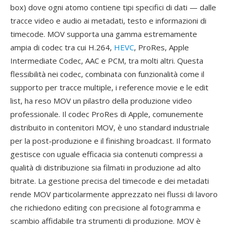
box) dove ogni atomo contiene tipi specifici di dati — dalle
tracce video e audio ai metadati, testo e informazioni di
timecode. MOV supporta una gamma estremamente
ampia di codec tra cui H.264,
HEVC
, ProRes, Apple
Intermediate Codec, AAC e PCM, tra molti altri. Questa
flessibilità nei codec, combinata con funzionalità come il
supporto per tracce multiple, i reference movie e le edit
list, ha reso MOV un pilastro della produzione video
professionale. Il codec ProRes di Apple, comunemente
distribuito in contenitori MOV, è uno standard industriale
per la post-produzione e il finishing broadcast. Il formato
gestisce con uguale efficacia sia contenuti compressi a
qualità di distribuzione sia filmati in produzione ad alto
bitrate. La gestione precisa del timecode e dei metadati
rende MOV particolarmente apprezzato nei flussi di lavoro
che richiedono editing con precisione al fotogramma e
scambio affidabile tra strumenti di produzione. MOV è