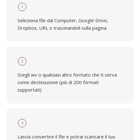
1
Seleziona file dal Computer, Google Drive,
Dropbox, URL o trascinandoli sulla pagina.
2
Scegli wv o qualsiasi altro formato che ti serva
come destinazione (più di 200 formati
supportati)
3
Lascia convertire il file e potrai scaricare il tuo