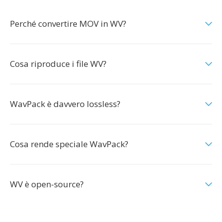
Perché convertire MOV in WV?
Cosa riproduce i file WV?
WavPack è davvero lossless?
Cosa rende speciale WavPack?
WV è open-source?