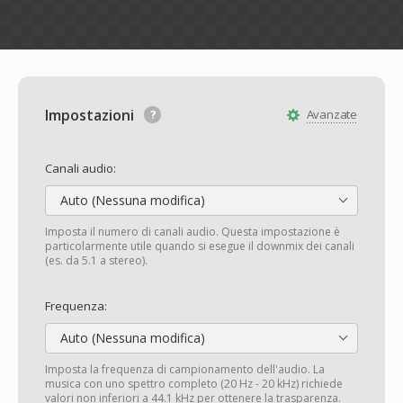
Impostazioni
Avanzate
Canali audio:
Auto (Nessuna modifica)
Imposta il numero di canali audio. Questa impostazione è
particolarmente utile quando si esegue il downmix dei canali
(es. da 5.1 a stereo).
Frequenza:
Auto (Nessuna modifica)
Imposta la frequenza di campionamento dell'audio. La
musica con uno spettro completo (20 Hz - 20 kHz) richiede
valori non inferiori a 44.1 kHz per ottenere la trasparenza.