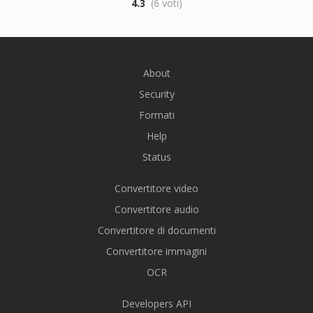
4.3
(6 voti)
About
Security
Formati
Help
Status
Convertitore video
Convertitore audio
Convertitore di documenti
Convertitore immagini
OCR
Developers API