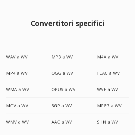
Convertitori specifici
WAV a WV
MP3 a WV
M4A a WV
MP4 a WV
OGG a WV
FLAC a WV
WMA a WV
OPUS a WV
WVE a WV
MOV a WV
3GP a WV
MPEG a WV
WMV a WV
AAC a WV
SHN a WV