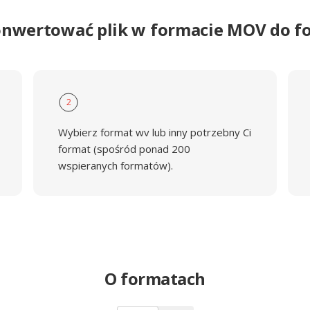
onwertować plik w formacie MOV do 
2
Wybierz format wv lub inny potrzebny Ci
format (spośród ponad 200
wspieranych formatów).
O formatach