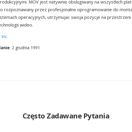
rodukcyjnymi. MOV jest natywnie obslugiwany na wszystkich pla
oko rozpoznawany przez profesjonalne oprogramowanie do mont
stemach operacyjnych, utrzymujac swoja pozycje na przestrzeni
echnologii wideo.
 Inc.
danie
: 2 grudnia 1991
Często Zadawane Pytania