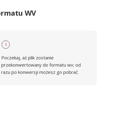
formatu WV
3
Poczekaj, aż plik zostanie
przekonwertowany do formatu wv; od
razu po konwersji możesz go pobrać.