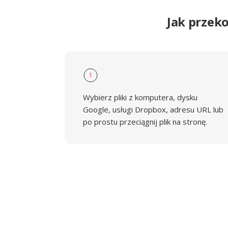
Jak przek
1
Wybierz pliki z komputera, dysku
Google, usługi Dropbox, adresu URL lub
po prostu przeciągnij plik na stronę.