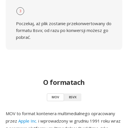
3
Poczekaj, aż plik zostanie przekonwertowany do
formatu 8svx; od razu po konwersji możesz go
pobrać.
O formatach
MOV
8SVX
MOV to format kontenera multimedialnego opracowany
przez
Apple Inc.
i wprowadzony w grudniu 1991 roku wraz