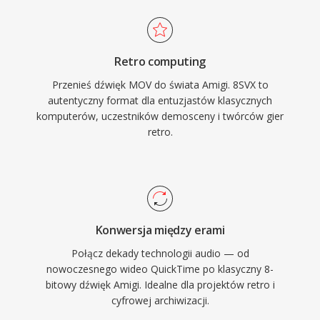
Retro computing
Przenieś dźwięk MOV do świata Amigi. 8SVX to
autentyczny format dla entuzjastów klasycznych
komputerów, uczestników demosceny i twórców gier
retro.
Konwersja między erami
Połącz dekady technologii audio — od
nowoczesnego wideo QuickTime po klasyczny 8-
bitowy dźwięk Amigi. Idealne dla projektów retro i
cyfrowej archiwizacji.