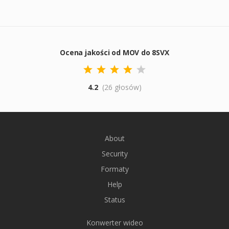
Ocena jakości od MOV do 8SVX
4.2
(26 głosów)
About
Security
Formaty
Help
Status
Konwerter wideo