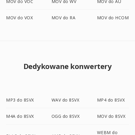
MOV do VOC
MOV do WV
MOV do AU
MOV do VOX
MOV do RA
MOV do HCOM
Dedykowane konwertery
MP3 do 8SVX
WAV do 8SVX
MP4 do 8SVX
M4A do 8SVX
OGG do 8SVX
MOV do 8SVX
WEBM do