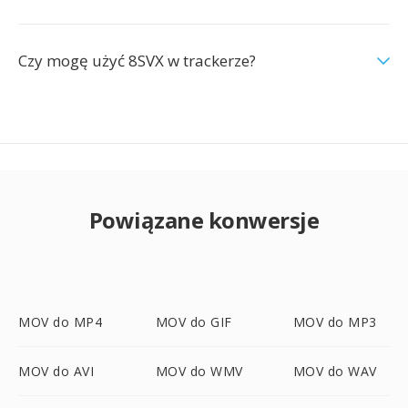
Czy mogę użyć 8SVX w trackerze?
Powiązane konwersje
MOV do MP4
MOV do GIF
MOV do MP3
MOV do AVI
MOV do WMV
MOV do WAV