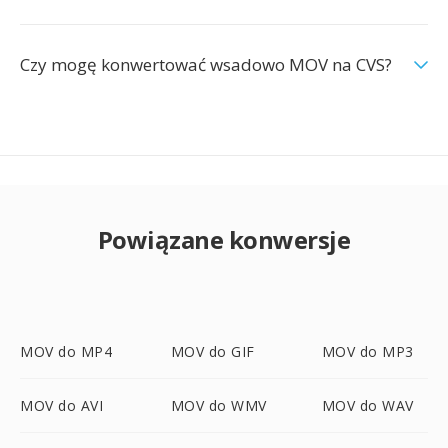
Czy mogę konwertować wsadowo MOV na CVS?
Powiązane konwersje
MOV do MP4
MOV do GIF
MOV do MP3
MOV do AVI
MOV do WMV
MOV do WAV