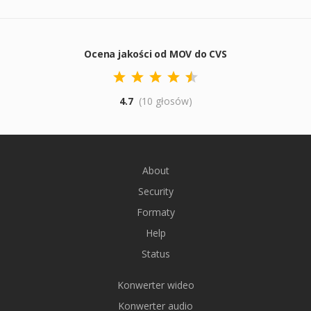
Ocena jakości od MOV do CVS
4.7
(10 głosów)
About
Security
Formaty
Help
Status
Konwerter wideo
Konwerter audio