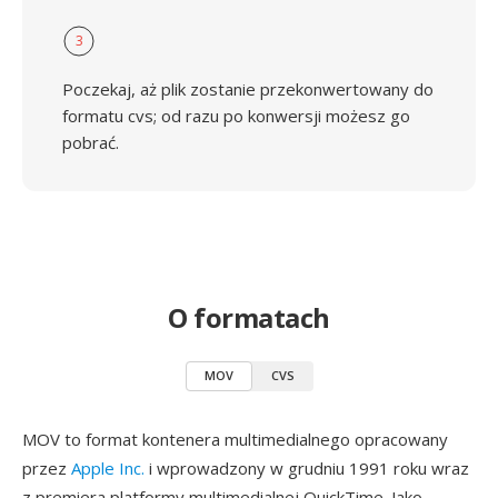
3
Poczekaj, aż plik zostanie przekonwertowany do
formatu cvs; od razu po konwersji możesz go
pobrać.
O formatach
MOV
CVS
MOV to format kontenera multimedialnego opracowany
przez
Apple Inc.
i wprowadzony w grudniu 1991 roku wraz
z premiera platformy multimedialnej QuickTime. Jako