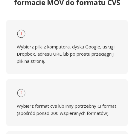
formacie MOV do formatu CVS
1
Wybierz pliki z komputera, dysku Google, usługi
Dropbox, adresu URL lub po prostu przeciągnij
plik na stronę.
2
Wybierz format cvs lub inny potrzebny Ci format
(spośród ponad 200 wspieranych formatów).