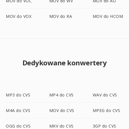
MOV do VOC
MOV do WV
MOV do AU
MOV do VOX
MOV do RA
MOV do HCOM
Dedykowane konwertery
MP3 do CVS
MP4 do CVS
WAV do CVS
M4A do CVS
MOV do CVS
MPEG do CVS
OGG do CVS
MKV do CVS
3GP do CVS