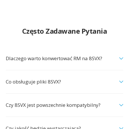
Często Zadawane Pytania
Dlaczego warto konwertować RM na 8SVX?
Co obsługuje pliki 8SVX?
Czy 8SVX jest powszechnie kompatybilny?
Czy jakość będzie wystarczająca?