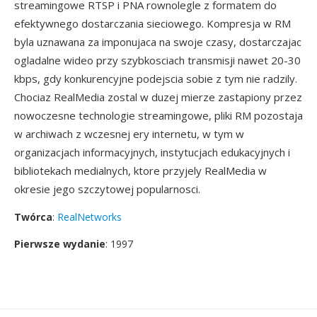
streamingowe RTSP i PNA rownolegle z formatem do
efektywnego dostarczania sieciowego. Kompresja w RM
byla uznawana za imponujaca na swoje czasy, dostarczajac
ogladalne wideo przy szybkosciach transmisji nawet 20-30
kbps, gdy konkurencyjne podejscia sobie z tym nie radzily.
Chociaz RealMedia zostal w duzej mierze zastapiony przez
nowoczesne technologie streamingowe, pliki RM pozostaja
w archiwach z wczesnej ery internetu, w tym w
organizacjach informacyjnych, instytucjach edukacyjnych i
bibliotekach medialnych, ktore przyjely RealMedia w
okresie jego szczytowej popularnosci.
Twórca
:
RealNetworks
Pierwsze wydanie
: 1997