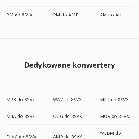
RM do 8SVX
RM do AMB
RM do AU
Dedykowane konwertery
MP3 do 8SVX
WAV do 8SVX
MP4 do 8SVX
M4A do 8SVX
OGG do 8SVX
MOV do 8SVX
WEBM do
FLAC do 8SVX
AMR do 8SVX