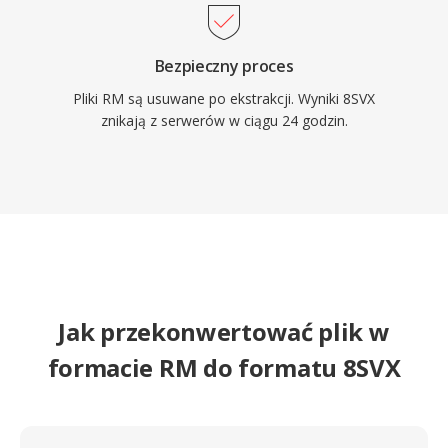
Bezpieczny proces
Pliki RM są usuwane po ekstrakcji. Wyniki 8SVX
znikają z serwerów w ciągu 24 godzin.
Jak przekonwertować plik w
formacie RM do formatu 8SVX