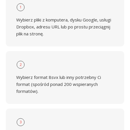
1
Wybierz pliki z komputera, dysku Google, usługi
Dropbox, adresu URL lub po prostu przeciągnij
plik na stronę.
2
Wybierz format 8svx lub inny potrzebny Ci
format (spośród ponad 200 wspieranych
formatów).
3