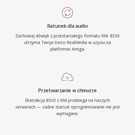
Ratunek dla audio
Zachowaj dźwięk z przestarzałego formatu RM. 8SVX
utrzyma Twoje treści RealMedia w użyciu na
platformie Amiga.
Przetwarzanie w chmurze
Ekstrakcja 8SVX z RM przebiega na naszych
serwerach — żadne starsze oprogramowanie nie jest
wymagane.