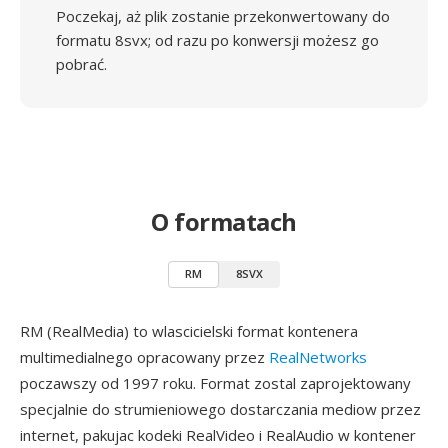
Poczekaj, aż plik zostanie przekonwertowany do
formatu 8svx; od razu po konwersji możesz go
pobrać.
O formatach
RM
8SVX
RM (RealMedia) to wlascicielski format kontenera
multimedialnego opracowany przez
RealNetworks
poczawszy od 1997 roku. Format zostal zaprojektowany
specjalnie do strumieniowego dostarczania mediow przez
internet, pakujac kodeki RealVideo i RealAudio w kontener