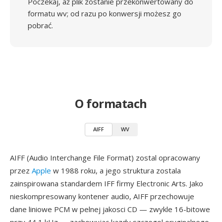
Poczekaj, aż plik zostanie przekonwertowany do
formatu wv; od razu po konwersji możesz go
pobrać.
O formatach
AIFF
WV
AIFF (Audio Interchange File Format) zostal opracowany
przez
Apple
w 1988 roku, a jego struktura zostala
zainspirowana standardem IFF firmy Electronic Arts. Jako
nieskompresowany kontener audio, AIFF przechowuje
dane liniowe PCM w pelnej jakosci CD — zwykle 16-bitowe