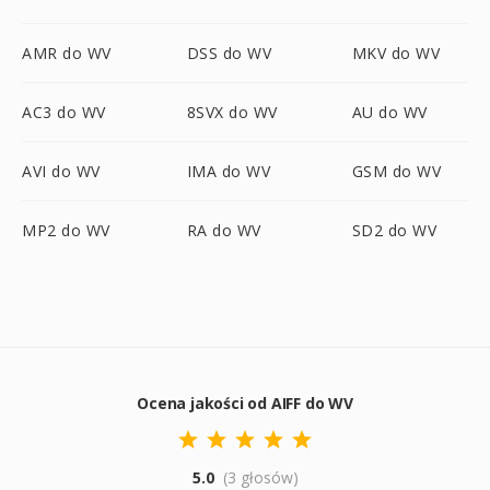
AMR do WV
DSS do WV
MKV do WV
AC3 do WV
8SVX do WV
AU do WV
AVI do WV
IMA do WV
GSM do WV
MP2 do WV
RA do WV
SD2 do WV
Ocena jakości od AIFF do WV
5.0
(3 głosów)