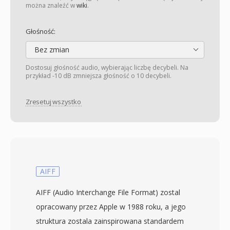
można znaleźć w
wiki
.
Głośność:
Bez zmian
Dostosuj głośność audio, wybierając liczbę decybeli. Na
przykład -10 dB zmniejsza głośność o 10 decybeli.
Zresetuj wszystko
AIFF
AIFF (Audio Interchange File Format) zostal
opracowany przez Apple w 1988 roku, a jego
struktura zostala zainspirowana standardem