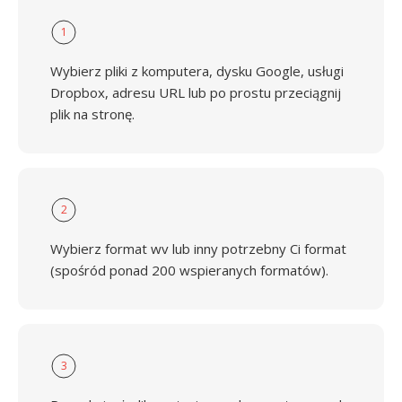
1
Wybierz pliki z komputera, dysku Google, usługi
Dropbox, adresu URL lub po prostu przeciągnij
plik na stronę.
2
Wybierz format wv lub inny potrzebny Ci format
(spośród ponad 200 wspieranych formatów).
3