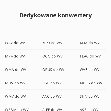
Dedykowane konwertery
WAV do WV
MP3 do WV
M4A do WV
MP4 do WV
OGG do WV
FLAC do WV
WMA do WV
OPUS do WV
WVE do WV
MOV do WV
3GP do WV
MPEG do WV
WMV do WV
AAC do WV
SHN do WV
WEBM do WV
AIFF do WV
ASF do WV