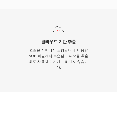
으로 만듭니다. 첫째, 디코딩
Vorbis 코멘트와 앨범 아
 없이 라이브러리를 정리
 특허나 로열티가 없어 개
니다.
클라우드 기반 추출
변환은 서버에서 실행됩니다. 대용량
VOB 파일에서 무손실 오디오를 추출
해도 사용자 기기가 느려지지 않습니
다.