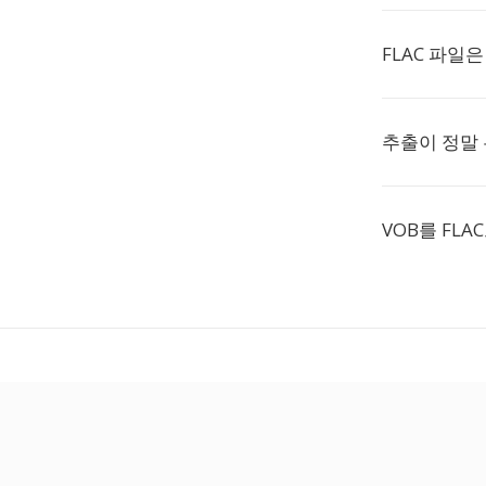
FLAC 파일
추출이 정말
VOB를 FL