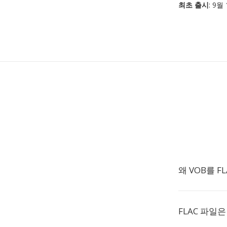
최초 출시
: 9월
왜 VOB를 
FLAC 파일