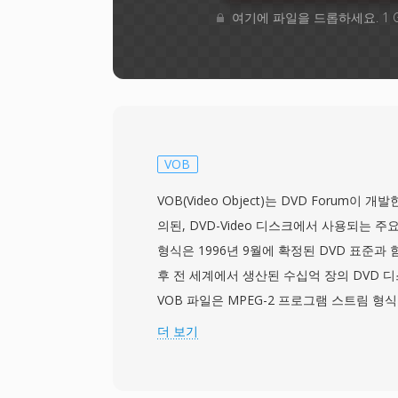
여기에 파일을 드롭하세요. 1 
VOB
VOB(Video Object)는 DVD Forum이 
의된, DVD-Video 디스크에서 사용되는 
형식은 1996년 9월에 확정된 DVD 표준과
후 전 세계에서 생산된 수십억 장의 DVD 
VOB 파일은 MPEG-2 프로그램 스트림 형식
2 비디오와 AC-3(Dolby Digital), DTS, MPE
더 보기
의 오디오가 다중화되어 있습니다. 오디오와 
은 비트맵 오버레이 방식의 DVD 자막 스트