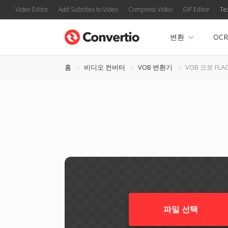
Video Editor
Add Subtitles to Video
Compress Video
GIF Editor
Te
변환
OCR
홈
비디오 컨버터
VOB 변환기
VOB 으로 FLA
파일 선택