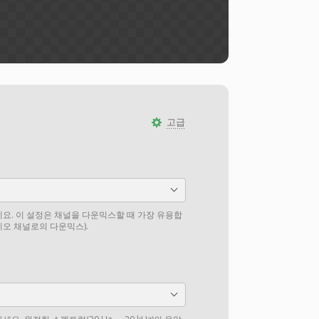
고급
요. 이 설정은 채널을 다운믹스할 때 가장 유용합
테레오 채널로의 다운믹스).