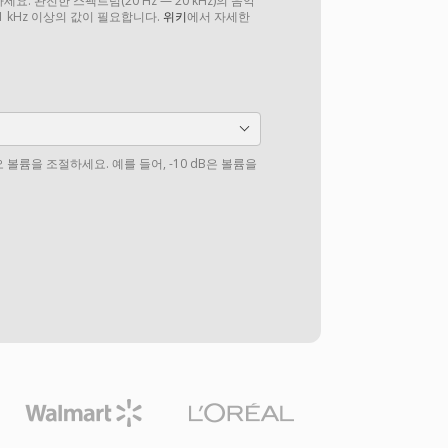
. 완전한 스펙트럼(20 Hz — 20 kHz)의 음악
1 kHz 이상의 값이 필요합니다.
위키
에서 자세한
볼륨을 조절하세요. 예를 들어, -10 dB은 볼륨을