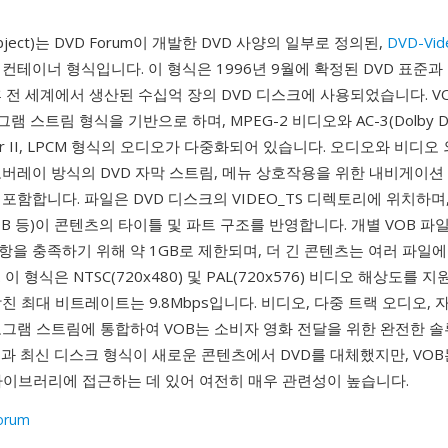
 Object)는 DVD Forum이 개발한 DVD 사양의 일부로 정의된,
DVD-Vid
컨테이너 형식입니다. 이 형식은 1996년 9월에 확정된 DVD 표준과
 전 세계에서 생산된 수십억 장의 DVD 디스크에 사용되었습니다. V
램 스트림 형식을 기반으로 하며, MPEG-2 비디오와 AC-3(Dolby Digit
yer II, LPCM 형식의 오디오가 다중화되어 있습니다. 오디오와 비디오 
버레이 방식의 DVD 자막 스트림, 메뉴 상호작용을 위한 내비게이션
포함합니다. 파일은 DVD 디스크의 VIDEO_TS 디렉토리에 위치하며
.VOB 등)이 콘텐츠의 타이틀 및 파트 구조를 반영합니다. 개별 VOB 파
을 충족하기 위해 약 1GB로 제한되며, 더 긴 콘텐츠는 여러 파일에
이 형식은 NTSC(720x480) 및 PAL(720x576) 비디오 해상도를 
친 최대 비트레이트는 9.8Mbps입니다. 비디오, 다중 트랙 오디오, 
로그램 스트림에 통합하여 VOB는 소비자 영화 전달을 위한 완전한 
과 최신 디스크 형식이 새로운 콘텐츠에서 DVD를 대체했지만, VOB
 라이브러리에 접근하는 데 있어 여전히 매우 관련성이 높습니다.
orum