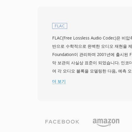
내비게이션 데이터, 챕터 포인트 정보를 포함
스크의 VIDEO_TS 디렉토리에 위치하며, 명명 
등)이 콘텐츠의 타이틀 및 파트 구조를 반영
UDF 파일 시스템 요구사항을 충족하기 위해 
FLAC
긴 콘텐츠는 여러 파일에 걸쳐 끊김 없이 이
FLAC(Free Lossless Audio Codec)은
NTSC(720x480) 및 PAL(720x576) 
반으로 수학적으로 완벽한 오디오 재현을 제공합
와 비디오를 합친 최대 비트레이트는 9.8Mb
Foundation이 관리하며 2001년에 출시된
랙 오디오, 자막, 내비게이션을 단일 프로
악 보관의 사실상 표준이 되었습니다. 인코
VOB는 소비자 영화 전달을 위한 완전한 솔
여 각 오디오 블록을 모델링한 다음, 예측 
밍과 최신 디스크 형식이 새로운 콘텐츠에서
하는 라이스 파티셔닝을 통해 잔차를 코딩
더 보기
VOB는 방대한 기존 DVD 콘텐츠 라이브러
않으면서 강력한 압축을 달성합니다. 최대 32
전히 매우 관련성이 높습니다.
지의 샘플레이트를 지원하여 고해상도 녹음
다. 하드웨어 지원이 광범위합니다: 스마트폰,
ray 플레이어, 사실상 모든 데스크톱 미디어
기본 디코딩합니다. Tidal과 Amazon Mu
무손실 등급에 FLAC을 사용하여 업계의 