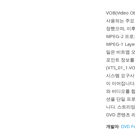
VOB(Video
사용되는 주요 
장했으며, 이후
MPEG-2 프로그
MPEG-1 La
일은 비트맵 오
포인트 정보를 
(VTS_01_1
시스템 요구사항
이 이어집니다. 
와 비디오를 합
션을 단일 프
니다. 스트리밍
DVD 콘텐츠
개발자
:
DVD F