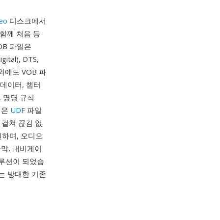
eo
디스크에서
 함께 처음 등
OB 파일은
al), DTS,
외에도 VOB 파
 데이터, 챕터
, 명명 규칙
일은
UDF
파일
 걸쳐 끊김 없
지원하며, 오디오
자막, 내비게이
솔루션이 되었습
는 방대한 기존