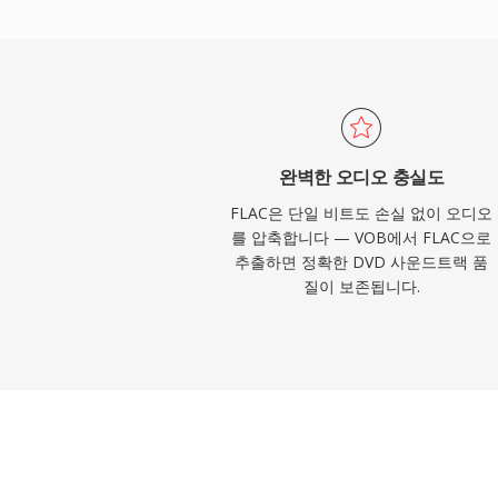
다. 세 가지 뛰어난 이점이 FLAC을 매력적
시 원본 신호의 완전한 비트 단위 복원. 둘째, 
트를 통한 내장 메타데이터로 사이드카 파일
할 수 있습니다. 셋째, 오픈소스 라이선스로
발자와 하드웨어 벤더에게 법적 마찰이 없습
완벽한 오디오 충실도
FLAC은 단일 비트도 손실 없이 오디오
를 압축합니다 — VOB에서 FLAC으로
추출하면 정확한 DVD 사운드트랙 품
질이 보존됩니다.