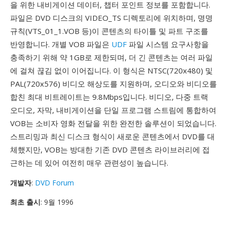
을 위한 내비게이션 데이터, 챕터 포인트 정보를 포함합니다.
파일은 DVD 디스크의 VIDEO_TS 디렉토리에 위치하며, 명명
규칙(VTS_01_1.VOB 등)이 콘텐츠의 타이틀 및 파트 구조를
반영합니다. 개별 VOB 파일은
UDF
파일 시스템 요구사항을
충족하기 위해 약 1GB로 제한되며, 더 긴 콘텐츠는 여러 파일
에 걸쳐 끊김 없이 이어집니다. 이 형식은 NTSC(720x480) 및
PAL(720x576) 비디오 해상도를 지원하며, 오디오와 비디오를
합친 최대 비트레이트는 9.8Mbps입니다. 비디오, 다중 트랙
오디오, 자막, 내비게이션을 단일 프로그램 스트림에 통합하여
VOB는 소비자 영화 전달을 위한 완전한 솔루션이 되었습니다.
스트리밍과 최신 디스크 형식이 새로운 콘텐츠에서 DVD를 대
체했지만, VOB는 방대한 기존 DVD 콘텐츠 라이브러리에 접
근하는 데 있어 여전히 매우 관련성이 높습니다.
개발자
:
DVD Forum
최초 출시
: 9월 1996