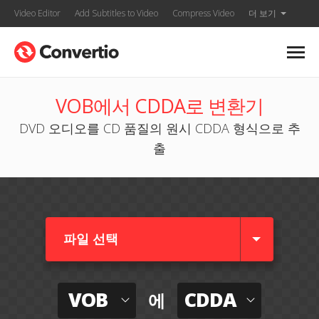
Video Editor
Add Subtitles to Video
Compress Video
더 보기
VOB에서 CDDA로 변환기
DVD 오디오를 CD 품질의 원시 CDDA 형식으로 추
출
파일 선택
VOB
CDDA
에