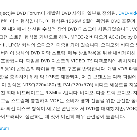
 Object)는 DVD Forum이 개발한 DVD 사양의 일부로 정의된,
DVD-Vid
컨테이너 형식입니다. 이 형식은 1996년 9월에 확정된 DVD 표준과
 전 세계에서 생산된 수십억 장의 DVD 디스크에 사용되었습니다. V
램 스트림 형식을 기반으로 하며, MPEG-2 비디오와 AC-3(Dolby Digit
yer II, LPCM 형식의 오디오가 다중화되어 있습니다. 오디오와 비디오 
버레이 방식의 DVD 자막 스트림, 메뉴 상호작용을 위한 내비게이션
포함합니다. 파일은 DVD 디스크의 VIDEO_TS 디렉토리에 위치하며
.VOB 등)이 콘텐츠의 타이틀 및 파트 구조를 반영합니다. 개별 VOB 파
을 충족하기 위해 약 1GB로 제한되며, 더 긴 콘텐츠는 여러 파일에
이 형식은 NTSC(720x480) 및 PAL(720x576) 비디오 해상도를 
친 최대 비트레이트는 9.8Mbps입니다. 비디오, 다중 트랙 오디오, 
로그램 스트림에 통합하여 VOB는 소비자 영화 전달을 위한 완전한 
과 최신 디스크 형식이 새로운 콘텐츠에서 DVD를 대체했지만, VOB
 라이브러리에 접근하는 데 있어 여전히 매우 관련성이 높습니다.
orum