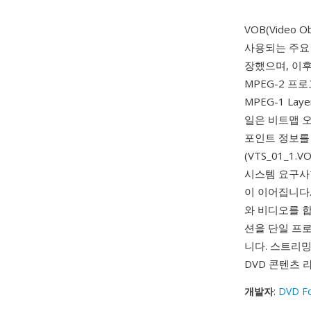
VOB(Video
사용되는 주요 
장했으며, 이후
MPEG-2 프로그
MPEG-1 La
일은 비트맵 오
포인트 정보를 
(VTS_01_1
시스템 요구사항
이 이어집니다. 
와 비디오를 합
션을 단일 프
니다. 스트리밍
DVD 콘텐츠
개발자
:
DVD F