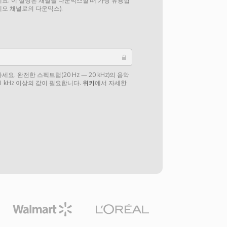
요. 이 설정은 채널을 다운믹스할 때 가장 유용합
테레오 채널로의 다운믹스).
. 완전한 스펙트럼(20 Hz — 20 kHz)의 음악
1 kHz 이상의 값이 필요합니다.
위키
에서 자세한