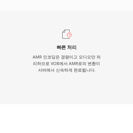
으로 음악에는 적합하지 않지
을 전달하는 데 탁월합니
빠른 처리
AMR 인코딩은 경량이고 오디오만 처
리하므로 VOB에서 AMR로의 변환이
서버에서 신속하게 완료됩니다.