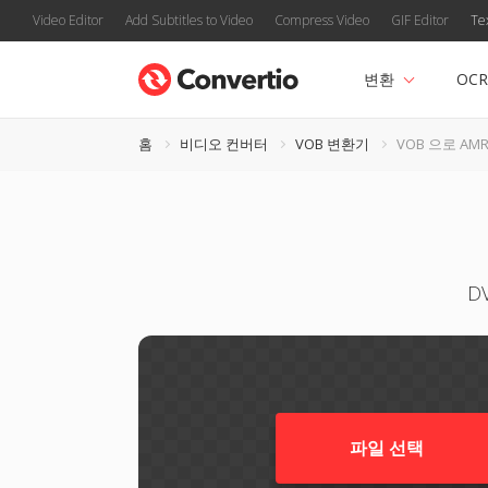
Video Editor
Add Subtitles to Video
Compress Video
GIF Editor
Te
변환
OCR
홈
비디오 컨버터
VOB 변환기
VOB 으로 AM
D
파일 선택