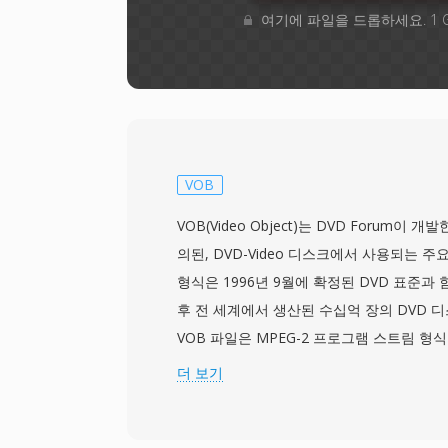
여기에 파일을 드롭하세요. 1 
VOB
VOB(Video Object)는 DVD Forum이 
의된, DVD-Video 디스크에서 사용되는 
형식은 1996년 9월에 확정된 DVD 표준과
후 전 세계에서 생산된 수십억 장의 DVD 
VOB 파일은 MPEG-2 프로그램 스트림 형식
2 비디오와 AC-3(Dolby Digital), DTS, MPE
더 보기
의 오디오가 다중화되어 있습니다. 오디오와 
은 비트맵 오버레이 방식의 DVD 자막 스트