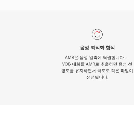
다. AMR은 협대역(300~3400 Hz) 특성
만, 열악한 네트워크 환경에서 명료한 음성
다.
음성 최적화 형식
AMR은 음성 압축에 탁월합니다 —
VOB 대화를 AMR로 추출하면 음성 선
명도를 유지하면서 극도로 작은 파일이
생성됩니다.