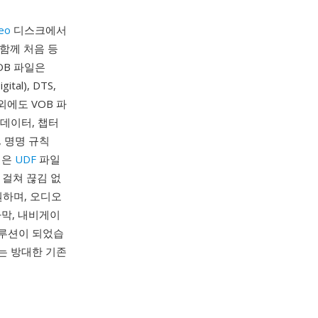
eo
디스크에서
 함께 처음 등
OB 파일은
al), DTS,
외에도 VOB 파
 데이터, 챕터
, 명명 규칙
일은
UDF
파일
 걸쳐 끊김 없
지원하며, 오디오
자막, 내비게이
솔루션이 되었습
는 방대한 기존