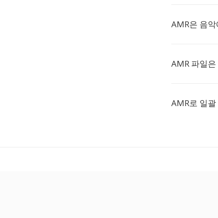
AMR은 음악
AMR 파일은
AMR로 일괄