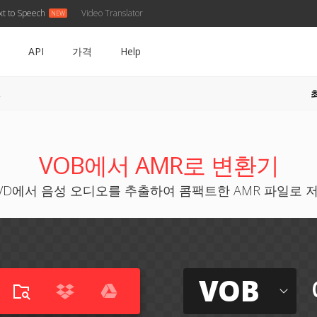
xt to Speech
Video Translator
API
가격
Help
R
VOB에서 AMR로 변환기
VD에서 음성 오디오를 추출하여 콤팩트한 AMR 파일로 
VOB