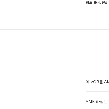
최초 출시
: 9월
왜 VOB를 
AMR 파일은