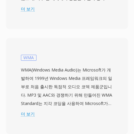
DVD 디스크에 사용되었습니다. VOB 파일은
더 보기
MPEG-2 프로그램 스트림 형식을 기반으로 하며,
MPEG-2 비디오와 AC-3(Dolby Digital), DTS,
MPEG-1 Layer II, LPCM 형식의 오디오가 다중화
되어 있습니다. 오디오와 비디오 외에도 VOB 파일
은 비트맵 오버레이 방식의 DVD 자막 스트림, 메
뉴 상호작용을 위한 내비게이션 데이터, 챕터 포인
WMA
트 정보를 포함합니다. 파일은 DVD 디스크의
WMA(Windows Media Audio)는 Microsoft가 개
VIDEO_TS 디렉토리에 위치하며, 명명 규칙
발하여 1999년 Windows Media 프레임워크의 일
(VTS_01_1.VOB 등)이 콘텐츠의 타이틀 및 파트 구
부로 처음 출시한 독점적 오디오 코덱 제품군입니
조를 반영합니다. 개별 VOB 파일은 UDF 파일 시
다. MP3 및 AAC와 경쟁하기 위해 만들어진 WMA
스템 요구사항을 충족하기 위해 약 1GB로 제한되
Standard는 지각 코딩을 사용하여 Microsoft가
며, 더 긴 콘텐츠는 여러 파일에 걸쳐 끊김 없이 이
64 kbps의 낮은 비트레이트에서도 CD에 가까운
더 보기
어집니다. 이 형식은 NTSC(720x480) 및
품질이라고 주장한 결과를 제공합니다 — 일반적
PAL(720x576) 비디오 해상도를 지원하며, 오디오
으로 MP3가 비슷한 결과를 위해 필요로 하는 데
와 비디오를 합친 최대 비트레이트는 9.8Mbps입