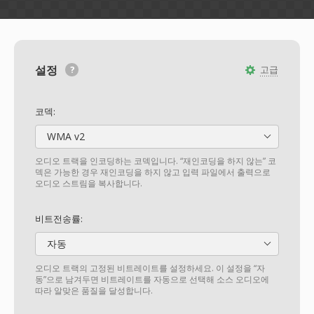
설정
고급
코덱:
WMA v2
오디오 트랙을 인코딩하는 코덱입니다. “재인코딩을 하지 않는” 코
덱은 가능한 경우 재인코딩을 하지 않고 입력 파일에서 출력으로
오디오 스트림을 복사합니다.
비트전송률:
자동
오디오 트랙의 고정된 비트레이트를 설정하세요. 이 설정을 “자
동”으로 남겨두면 비트레이트를 자동으로 선택해 소스 오디오에
따라 알맞은 품질을 달성합니다.