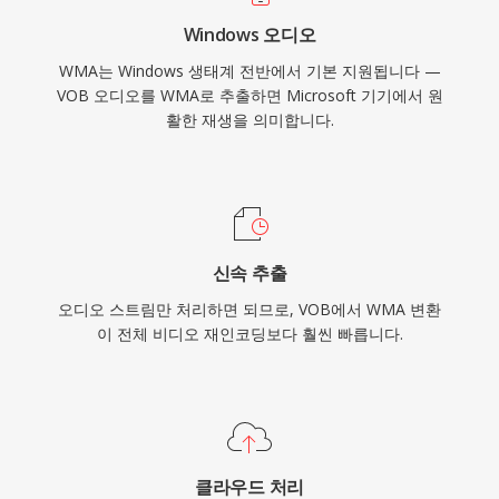
타나지만, 스트리밍과 휴대용 사용에서는 새로운
Windows 오디오
코덱이 대체로 그 자리를 차지했습니다.
WMA는 Windows 생태계 전반에서 기본 지원됩니다 —
VOB 오디오를 WMA로 추출하면 Microsoft 기기에서 원
활한 재생을 의미합니다.
신속 추출
오디오 스트림만 처리하면 되므로, VOB에서 WMA 변환
이 전체 비디오 재인코딩보다 훨씬 빠릅니다.
클라우드 처리