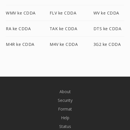
WMV ke CDDA
FLV ke CDDA
WV ke CDDA
RA ke CDDA
TAK ke CDDA
DTS ke CDDA
M4R ke CDDA
M4V ke CDDA
3G2 ke CDDA
About
Security
Format
Help
Status