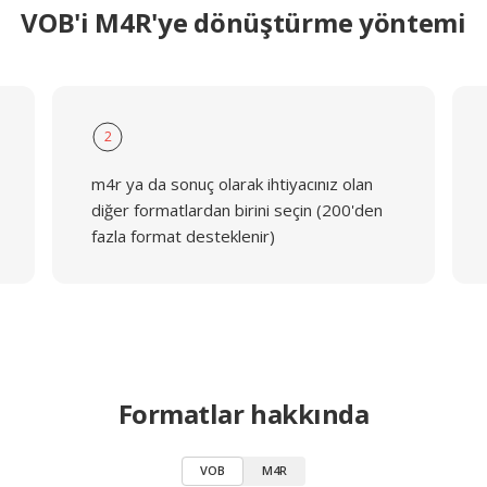
VOB'i M4R'ye dönüştürme yöntemi
2
m4r ya da sonuç olarak ihtiyacınız olan
diğer formatlardan birini seçin (200'den
fazla format desteklenir)
Formatlar hakkında
VOB
M4R