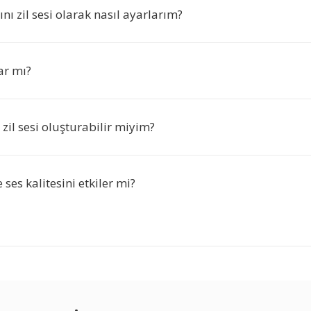
ı zil sesi olarak nasıl ayarlarım?
var mı?
 zil sesi oluşturabilir miyim?
es kalitesini etkiler mi?