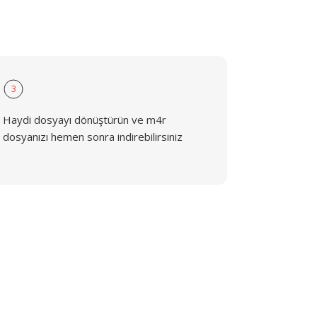
3
Haydi dosyayı dönüştürün ve m4r
dosyanızı hemen sonra indirebilirsiniz