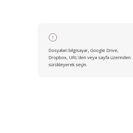
1
Dosyaları bilgisayar, Google Drive,
Dropbox, URL'den veya sayfa üzerinden
sürükleyerek seçin.