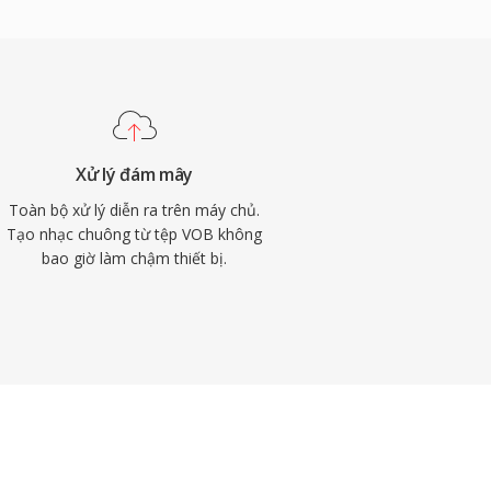
Xử lý đám mây
Toàn bộ xử lý diễn ra trên máy chủ.
Tạo nhạc chuông từ tệp VOB không
bao giờ làm chậm thiết bị.