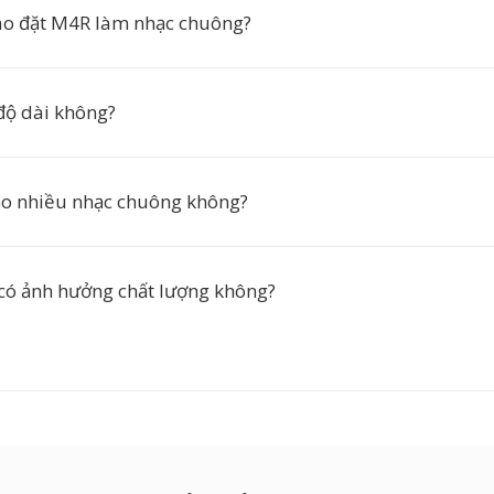
ào đặt M4R làm nhạc chuông?
 độ dài không?
tạo nhiều nhạc chuông không?
có ảnh hưởng chất lượng không?