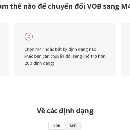
àm thế nào để chuyển đổi VOB sang M
2
Chọn m4r hoặc bất kỳ định dạng nào
khác bạn cần chuyển đổi sang (hỗ trợ hơn
200 định dạng)
Về các định dạng
VOB
M4R