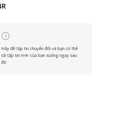
4R
3
Hãy để tập tin chuyển đổi và bạn có thể
tải tập tin m4r của bạn xuống ngay sau
đó