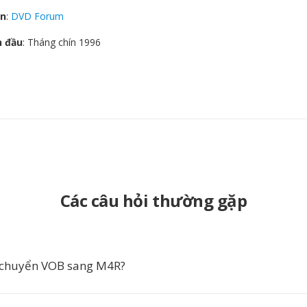
ển
:
DVD Forum
n đầu
: Tháng chín 1996
Các câu hỏi thường gặp
 chuyển VOB sang M4R?