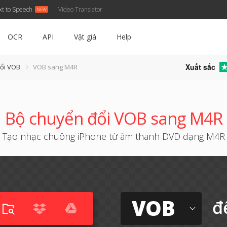
xt to Speech
Video Translator
OCR
API
Vật giá
Help
Xuất sắc
đổi VOB
VOB sang M4R
Bộ chuyển đổi VOB sang M4R
Tạo nhạc chuông iPhone từ âm thanh DVD dạng M4R
VOB
đ