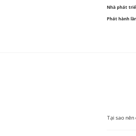
Nhà phát tri
Phát hành lầ
Tại sao nên