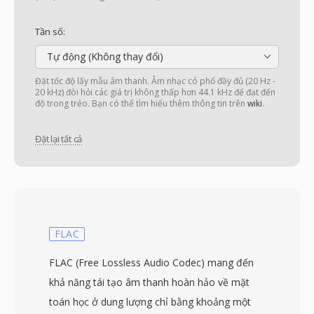
Tần số:
Tự động (Không thay đổi)
Đặt tốc độ lấy mẫu âm thanh. Âm nhạc có phổ đầy đủ (20 Hz -
20 kHz) đòi hỏi các giá trị không thấp hơn 44.1 kHz để đạt đến
độ trong trẻo. Bạn có thể tìm hiểu thêm thông tin trên
wiki
.
Đặt lại tất cả
FLAC
FLAC (Free Lossless Audio Codec) mang đến
khả năng tái tạo âm thanh hoàn hảo về mặt
toán học ở dung lượng chỉ bằng khoảng một