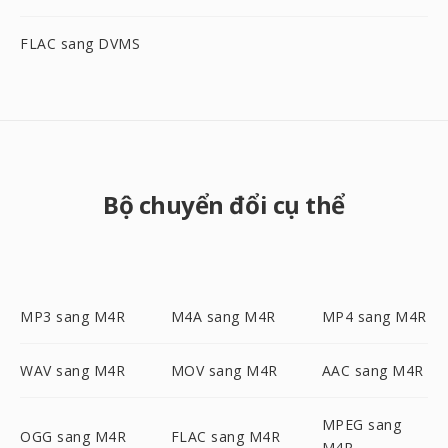
FLAC sang DVMS
Bộ chuyển đổi cụ thể
MP3 sang M4R
M4A sang M4R
MP4 sang M4R
WAV sang M4R
MOV sang M4R
AAC sang M4R
MPEG sang
OGG sang M4R
FLAC sang M4R
M4R