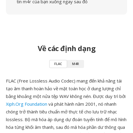
tin m4r của bạn xuống ngay sau đó
Về các định dạng
FLAC
M4R
FLAC (Free Lossless Audio Codec) mang đến khả năng tái
tạo âm thanh hoàn hảo về mặt toán học ở dung lượng chỉ
bằng khoảng một nửa tệp WAV không nén. Được duy trì bởi
Xiph.Org Foundation
và phát hành năm 2001, nó nhanh
chóng trở thành tiêu chuẩn mở thực tế cho lưu trữ nhạc
lossless. Bộ mã hóa áp dụng dự đoán tuyến tính để mô hình
hóa từng khối âm thanh, sau đó mã hóa phần dư thông qua