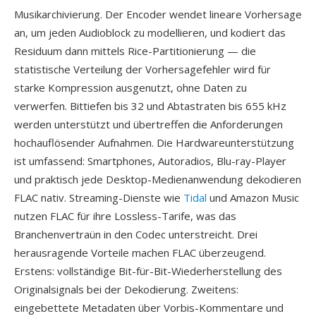
Musikarchivierung. Der Encoder wendet lineare Vorhersage
an, um jeden Audioblock zu modellieren, und kodiert das
Residuum dann mittels Rice-Partitionierung — die
statistische Verteilung der Vorhersagefehler wird für
starke Kompression ausgenutzt, ohne Daten zu
verwerfen. Bittiefen bis 32 und Abtastraten bis 655 kHz
werden unterstützt und übertreffen die Anforderungen
hochauflösender Aufnahmen. Die Hardwareunterstützung
ist umfassend: Smartphones, Autoradios, Blu-ray-Player
und praktisch jede Desktop-Medienanwendung dekodieren
FLAC nativ. Streaming-Dienste wie
Tidal
und Amazon Music
nutzen FLAC für ihre Lossless-Tarife, was das
Branchenvertraün in den Codec unterstreicht. Drei
herausragende Vorteile machen FLAC überzeugend.
Erstens: vollständige Bit-für-Bit-Wiederherstellung des
Originalsignals bei der Dekodierung. Zweitens:
eingebettete Metadaten über Vorbis-Kommentare und