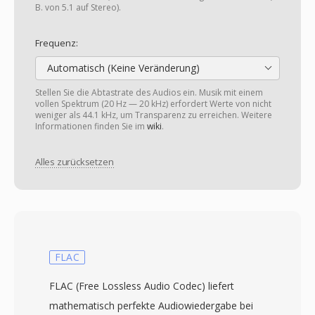
B. von 5.1 auf Stereo).
Frequenz:
Automatisch (Keine Veränderung)
Stellen Sie die Abtastrate des Audios ein. Musik mit einem
vollen Spektrum (20 Hz — 20 kHz) erfordert Werte von nicht
weniger als 44.1 kHz, um Transparenz zu erreichen. Weitere
Informationen finden Sie im
wiki
.
Alles zurücksetzen
FLAC
FLAC (Free Lossless Audio Codec) liefert
mathematisch perfekte Audiowiedergabe bei