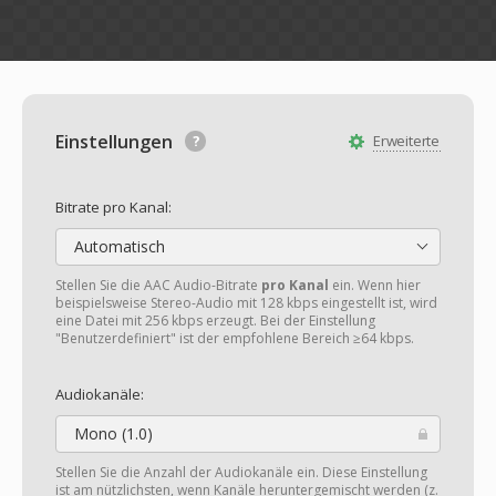
Einstellungen
Erweiterte
Bitrate pro Kanal:
Automatisch
Stellen Sie die AAC Audio-Bitrate
pro Kanal
ein. Wenn hier
beispielsweise Stereo-Audio mit 128 kbps eingestellt ist, wird
eine Datei mit 256 kbps erzeugt. Bei der Einstellung
"Benutzerdefiniert" ist der empfohlene Bereich ≥64 kbps.
Audiokanäle:
Mono (1.0)
Stellen Sie die Anzahl der Audiokanäle ein. Diese Einstellung
ist am nützlichsten, wenn Kanäle heruntergemischt werden (z.