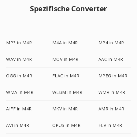
Spezifische Converter
MP3 in M4R
M4A in M4R
MP4 in M4R
WAV in M4R
MOV in M4R
AAC in M4R
OGG in M4R
FLAC in M4R
MPEG in M4R
WMA in M4R
WEBM in M4R
WMV in M4R
AIFF in M4R
MKV in M4R
AMR in M4R
AVI in M4R
OPUS in M4R
FLV in M4R