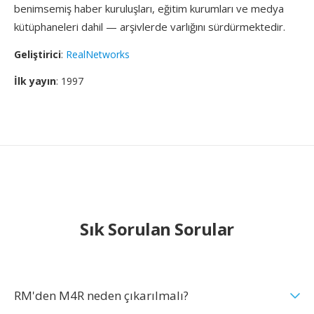
benimsemiş haber kuruluşları, eğitim kurumları ve medya
kütüphaneleri dahil — arşivlerde varlığını sürdürmektedir.
Geliştirici
:
RealNetworks
İlk yayın
: 1997
Sık Sorulan Sorular
RM'den M4R neden çıkarılmalı?