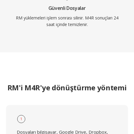
Güvenli Dosyalar
RM yüklemeleri işlem sonrası silinir. M4R sonuçları 24
saat içinde temizlenir.
RM'i M4R'ye dönüştürme yöntemi
1
Dosyaları bilgisayar, Google Drive, Dropbox,