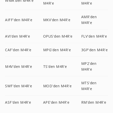
WMA'den M4R'e
M4R'e
M4R'e
AMR'den
AIFF'den M4R'e
MKV'den M4R'e
M4R'e
AVI'den M4R'e
OPUS'den M4R'e
FLV'den M4R'e
CAF'den M4R'e
MPG'den M4R'e
3GP'den M4R'e
MP2'den
M4V'den M4R'e
TS'den M4R'e
M4R'e
MTS'den
SWF'den M4R'e
MOD'den M4R'e
M4R'e
ASF'den M4R'e
APE'den M4R'e
RM'den M4R'e