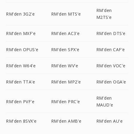
RM'den
RM'den 3G2'e
RM'den MTS'e
M2TS'e
RM'den MXF'e
RM'den AC3'e
RM'den DTS'e
RM'den OPUS'e
RM'den SPX'e
RM'den CAF'e
RM'den W64'e
RM'den WV'e
RM'den VOC'e
RM'den TTA'e
RM'den MP2'e
RM'den OGA'e
RM'den
RM'den PVF'e
RM'den PRC'e
MAUD'e
RM'den 8SVX'e
RM'den AMB'e
RM'den AU'e