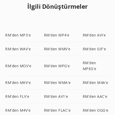
İlgili Dönüştürmeler
RM'den MP3'e
RM'den MP4'e
RM'den AVI'e
RM'den WAV'e
RM'den WMV'e
RM'den GIF'e
RM'den
RM'den MOV'e
RM'den MPG'e
MPEG'e
RM'den MKV'e
RM'den WMA'e
RM'den M4A'e
RM'den FLV'e
RM'den AV1'e
RM'den AAC'e
RM'den M4V'e
RM'den FLAC'e
RM'den OGG'e