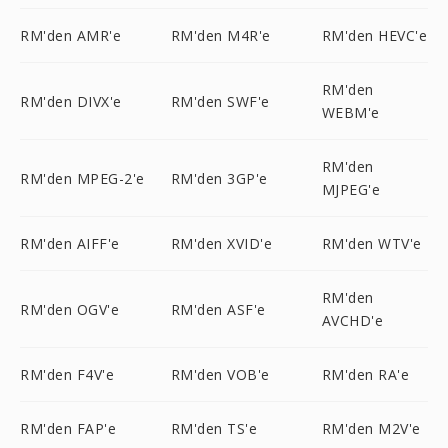
RM'den AMR'e
RM'den M4R'e
RM'den HEVC'e
RM'den
RM'den DIVX'e
RM'den SWF'e
WEBM'e
RM'den
RM'den MPEG-2'e
RM'den 3GP'e
MJPEG'e
RM'den AIFF'e
RM'den XVID'e
RM'den WTV'e
RM'den
RM'den OGV'e
RM'den ASF'e
AVCHD'e
RM'den F4V'e
RM'den VOB'e
RM'den RA'e
RM'den FAP'e
RM'den TS'e
RM'den M2V'e