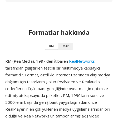
Formatlar hakkında
RM
M4R
RM (RealMedia), 1997'den i̇tibaren
RealNetworks
tarafından geliştirilen tescilli bir multimedya kapsayıcı
formatıdır. Format, özellikle i̇nternet üzerinden akış medya
dağıtımı için tasarlanmış olup RealVideo ve RealAudio
codec'lerini düşük bant genişliğinde oynatma için optimize
edilmiş bir kapsayıcıda paketler. RM, 1990'ların sonu ve
2000'lerin başında geniş bant yaygınlaşmadan önce
RealPlayer'ın en çok yüklenen medya uygulamalarından biri
olduğu ve RealNetworks'ün tamponlanmış akış video