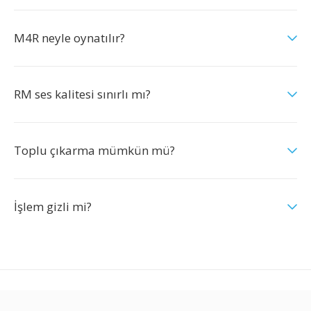
M4R neyle oynatılır?
RM ses kalitesi sınırlı mı?
Toplu çıkarma mümkün mü?
İşlem gizli mi?