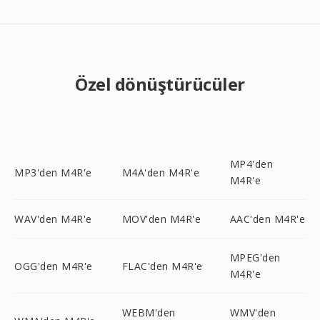
Özel dönüştürücüler
MP4'den
MP3'den M4R'e
M4A'den M4R'e
M4R'e
WAV'den M4R'e
MOV'den M4R'e
AAC'den M4R'e
MPEG'den
OGG'den M4R'e
FLAC'den M4R'e
M4R'e
WEBM'den
WMV'den