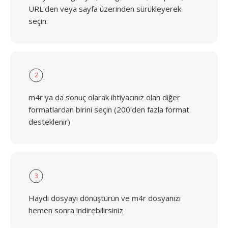
URL'den veya sayfa üzerinden sürükleyerek
seçin.
2
m4r ya da sonuç olarak ihtiyacınız olan diğer
formatlardan birini seçin (200'den fazla format
desteklenir)
3
Haydi dosyayı dönüştürün ve m4r dosyanızı
hemen sonra indirebilirsiniz