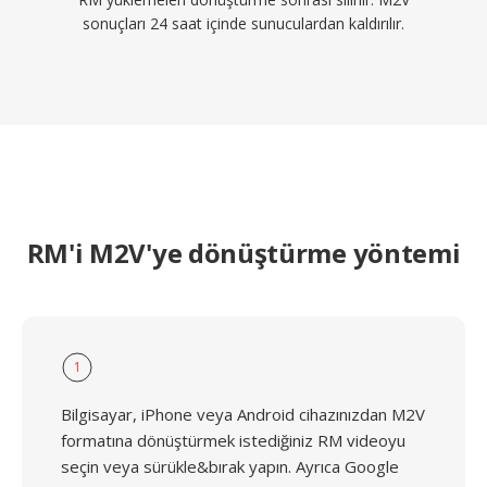
sonuçları 24 saat içinde sunuculardan kaldırılır.
RM'i M2V'ye dönüştürme yöntemi
1
Bilgisayar, iPhone veya Android cihazınızdan M2V
formatına dönüştürmek istediğiniz RM videoyu
seçin veya sürükle&bırak yapın. Ayrıca Google