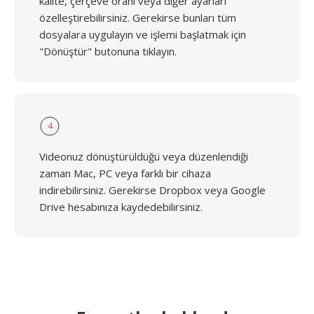
kalite, çerçeve oranı veya diğer ayarları
özelleştirebilirsiniz. Gerekirse bunları tüm
dosyalara uygulayın ve işlemi başlatmak için
"Dönüştür" butonuna tıklayın.
4
Videonuz dönüştürüldüğü veya düzenlendiği
zaman Mac, PC veya farklı bir cihaza
indirebilirsiniz. Gerekirse Dropbox veya Google
Drive hesabınıza kaydedebilirsiniz.