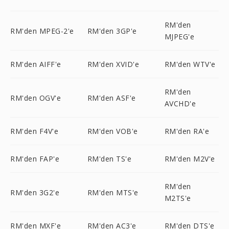
RM'den
RM'den MPEG-2'e
RM'den 3GP'e
MJPEG'e
RM'den AIFF'e
RM'den XVID'e
RM'den WTV'e
RM'den
RM'den OGV'e
RM'den ASF'e
AVCHD'e
RM'den F4V'e
RM'den VOB'e
RM'den RA'e
RM'den FAP'e
RM'den TS'e
RM'den M2V'e
RM'den
RM'den 3G2'e
RM'den MTS'e
M2TS'e
RM'den MXF'e
RM'den AC3'e
RM'den DTS'e