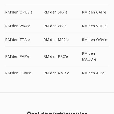
RM'den OPUS'e
RM'den SPX'e
RM'den CAF'e
RM'den W64'e
RM'den WV'e
RM'den VOC'e
RM'den TTA'e
RM'den MP2'e
RM'den OGA'e
RM'den
RM'den PVF'e
RM'den PRC'e
MAUD'e
RM'den 8SVX'e
RM'den AMB'e
RM'den AU'e
Özel dönüştürücüler