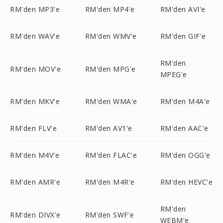
RM'den MP3'e
RM'den MP4'e
RM'den AVI'e
RM'den WAV'e
RM'den WMV'e
RM'den GIF'e
RM'den
RM'den MOV'e
RM'den MPG'e
MPEG'e
RM'den MKV'e
RM'den WMA'e
RM'den M4A'e
RM'den FLV'e
RM'den AV1'e
RM'den AAC'e
RM'den M4V'e
RM'den FLAC'e
RM'den OGG'e
RM'den AMR'e
RM'den M4R'e
RM'den HEVC'e
RM'den
RM'den DIVX'e
RM'den SWF'e
WEBM'e