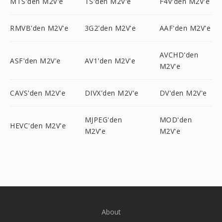
MTS'den M2V'e
TS'den M2V'e
F4V'den M2V'e
RMVB'den M2V'e
3G2'den M2V'e
AAF'den M2V'e
AVCHD'den
ASF'den M2V'e
AV1'den M2V'e
M2V'e
CAVS'den M2V'e
DIVX'den M2V'e
DV'den M2V'e
MJPEG'den
MOD'den
HEVC'den M2V'e
M2V'e
M2V'e
About