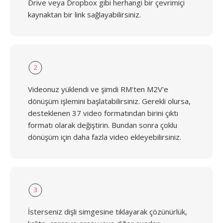
Drive veya Dropbox gibi herhangi bir çevrimiçi
kaynaktan bir link sağlayabilirsiniz.
2
Videonuz yüklendi ve şimdi RM'ten M2V'e
dönüşüm işlemini başlatabilirsiniz. Gerekli olursa,
desteklenen 37 video formatından birini çıktı
formatı olarak değiştirin. Bundan sonra çoklu
dönüşüm için daha fazla video ekleyebilirsiniz.
3
İsterseniz dişli simgesine tıklayarak çözünürlük,