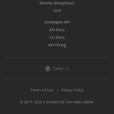
Görüntü dönüştürücü
OCR
Developers API
API Docs
CLI Docs
API Pricing
Türkçe
Terms of Use
Privacy Policy
© 2014–2026 Convertio ltd. Her hakkı saklıdır.