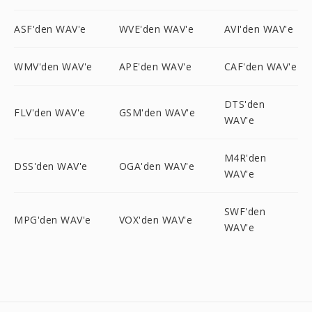
ASF'den WAV'e
WVE'den WAV'e
AVI'den WAV'e
WMV'den WAV'e
APE'den WAV'e
CAF'den WAV'e
DTS'den
FLV'den WAV'e
GSM'den WAV'e
WAV'e
M4R'den
DSS'den WAV'e
OGA'den WAV'e
WAV'e
SWF'den
MPG'den WAV'e
VOX'den WAV'e
WAV'e