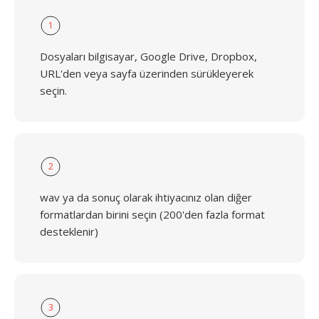
1
Dosyaları bilgisayar, Google Drive, Dropbox,
URL'den veya sayfa üzerinden sürükleyerek
seçin.
2
wav ya da sonuç olarak ihtiyacınız olan diğer
formatlardan birini seçin (200'den fazla format
desteklenir)
3