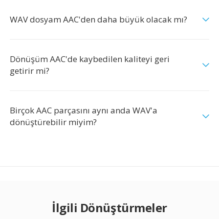
WAV dosyam AAC'den daha büyük olacak mı?
Dönüşüm AAC'de kaybedilen kaliteyi geri
getirir mi?
Birçok AAC parçasını aynı anda WAV'a
dönüştürebilir miyim?
İlgili Dönüştürmeler