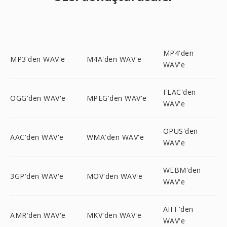
MP4'den
MP3'den WAV'e
M4A'den WAV'e
WAV'e
FLAC'den
OGG'den WAV'e
MPEG'den WAV'e
WAV'e
OPUS'den
AAC'den WAV'e
WMA'den WAV'e
WAV'e
WEBM'den
3GP'den WAV'e
MOV'den WAV'e
WAV'e
AIFF'den
AMR'den WAV'e
MKV'den WAV'e
WAV'e