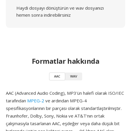
Haydi dosyayı dönüştürün ve wav dosyanızı
hemen sonra indirebilirsiniz
Formatlar hakkında
AAC
WAV
AAC (Advanced Audio Coding), MP3'ün halefi olarak ISO/IEC
tarafından
MPEG-2
ve ardından MPEG-4
spesifikasyonlarının bir parçası olarak standartlaştırılmıştır.
Fraunhofer, Dolby, Sony, Nokia ve AT&T'nın ortak
çalışmasıyla tasarlanan AAC, eşdeğer veya daha düşük bit