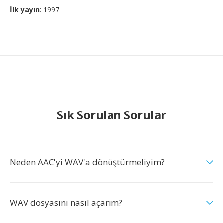
İlk yayın
: 1997
Sık Sorulan Sorular
Neden AAC'yi WAV'a dönüştürmeliyim?
WAV dosyasını nasıl açarım?