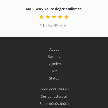
AAC - WAV kalite değerlendirmesi
4.8
(16,746 oyları)
About
Security
Biçimleri
Help
Status
Video dönüştürücü
Ses dönüştürücü
Belge dönüştürücü