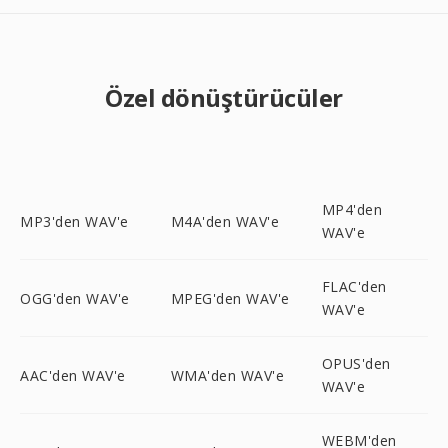
Özel dönüştürücüler
MP4'den
MP3'den WAV'e
M4A'den WAV'e
WAV'e
FLAC'den
OGG'den WAV'e
MPEG'den WAV'e
WAV'e
OPUS'den
AAC'den WAV'e
WMA'den WAV'e
WAV'e
WEBM'den