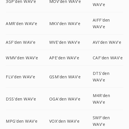
3GP'den WAV'e
MOV'den WAV'e
WAV'e
AIFF'den
AMR'den WAV'e
MKV'den WAV'e
WAV'e
ASF'den WAV'e
WVE'den WAV'e
AVI'den WAV'e
WMV'den WAV'e
APE'den WAV'e
CAF'den WAV'e
DTS'den
FLV'den WAV'e
GSM'den WAV'e
WAV'e
M4R'den
DSS'den WAV'e
OGA'den WAV'e
WAV'e
SWF'den
MPG'den WAV'e
VOX'den WAV'e
WAV'e