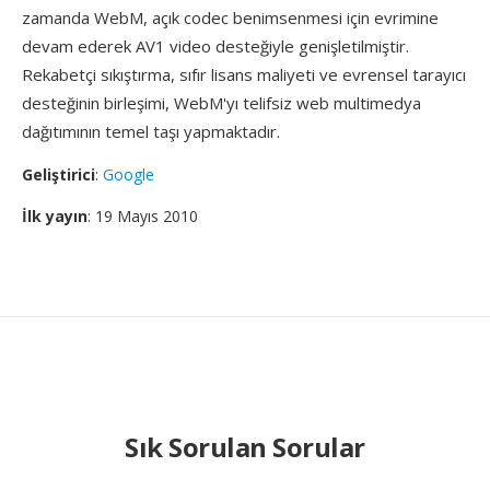
zamanda WebM, açık codec benimsenmesi için evrimine
devam ederek AV1 video desteğiyle genişletilmiştir.
Rekabetçi sıkıştırma, sıfır lisans maliyeti ve evrensel tarayıcı
desteğinin birleşimi, WebM'yı telifsiz web multimedya
dağıtımının temel taşı yapmaktadır.
Geliştirici
:
Google
İlk yayın
: 19 Mayıs 2010
Sık Sorulan Sorular