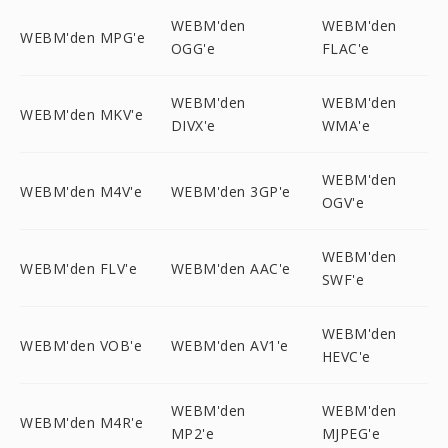
WEBM'den
WEBM'den
WEBM'den MPG'e
OGG'e
FLAC'e
WEBM'den
WEBM'den
WEBM'den MKV'e
DIVX'e
WMA'e
WEBM'den
WEBM'den M4V'e
WEBM'den 3GP'e
OGV'e
WEBM'den
WEBM'den FLV'e
WEBM'den AAC'e
SWF'e
WEBM'den
WEBM'den VOB'e
WEBM'den AV1'e
HEVC'e
WEBM'den
WEBM'den
WEBM'den M4R'e
MP2'e
MJPEG'e