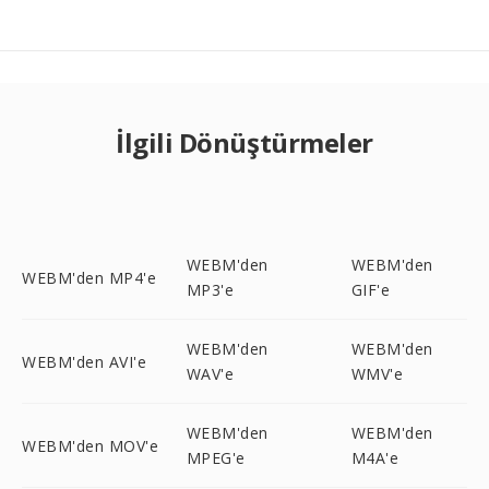
İlgili Dönüştürmeler
WEBM'den
WEBM'den
WEBM'den MP4'e
MP3'e
GIF'e
WEBM'den
WEBM'den
WEBM'den AVI'e
WAV'e
WMV'e
WEBM'den
WEBM'den
WEBM'den MOV'e
MPEG'e
M4A'e