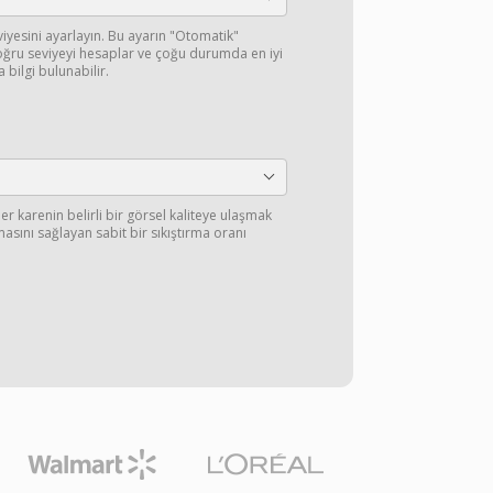
eviyesini ayarlayın. Bu ayarın "Otomatik"
ğru seviyeyi hesaplar ve çoğu durumda en iyi
 bilgi bulunabilir.
er karenin belirli bir görsel kaliteye ulaşmak
lmasını sağlayan sabit bir sıkıştırma oranı