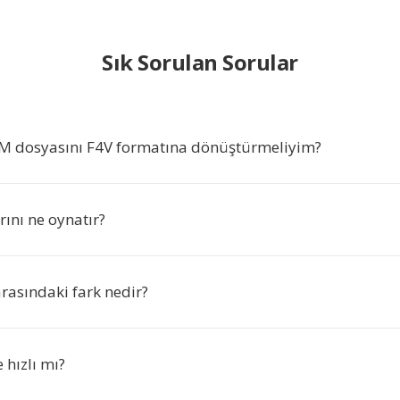
Sık Sorulan Sorular
 dosyasını F4V formatına dönüştürmeliyim?
ını ne oynatır?
arasındaki fark nedir?
hızlı mı?