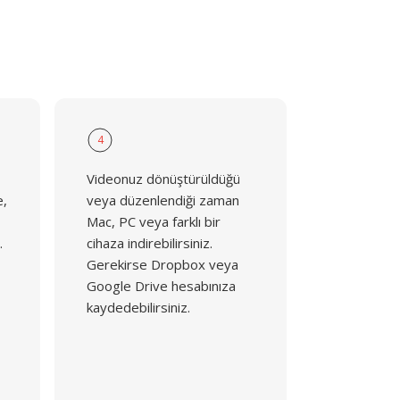
4
Videonuz dönüştürüldüğü
e,
veya düzenlendiği zaman
Mac, PC veya farklı bir
.
cihaza indirebilirsiniz.
Gerekirse Dropbox veya
Google Drive hesabınıza
kaydedebilirsiniz.