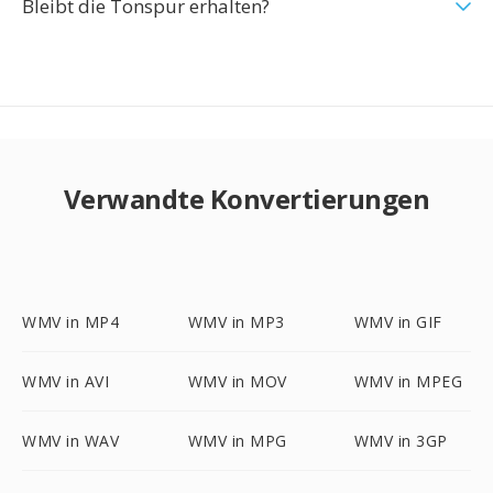
Bleibt die Tonspur erhalten?
Verwandte Konvertierungen
WMV in MP4
WMV in MP3
WMV in GIF
WMV in AVI
WMV in MOV
WMV in MPEG
WMV in WAV
WMV in MPG
WMV in 3GP