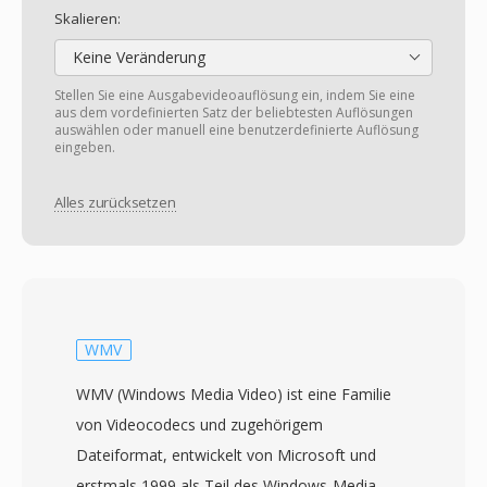
Skalieren:
Keine Veränderung
Stellen Sie eine Ausgabevideoauflösung ein, indem Sie eine
aus dem vordefinierten Satz der beliebtesten Auflösungen
auswählen oder manuell eine benutzerdefinierte Auflösung
eingeben.
Alles zurücksetzen
WMV
WMV (Windows Media Video) ist eine Familie
von Videocodecs und zugehörigem
Dateiformat, entwickelt von Microsoft und
erstmals 1999 als Teil des Windows-Media-