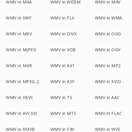
WMV in M4A
WMV in WEBM
WMV in M4V
WMV in SWF
WMV in FLV
WMV in WMA
WMV in MKV
WMV in DIVX
WMV in OGG
WMV in MJPEG
WMV in VOB
WMV in OGV
WMV in M4R
WMV in AV1
WMV in MP2
WMV in MPEG-2
WMV in ASF
WMV in XVID
WMV in HEVC
WMV in TS
WMV in AAC
WMV in AVCHD
WMV in MTS
WMV in FLAC
WMV in RMVB
WMV in F4V
WMV in WVE