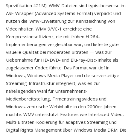
Spezifikation 421M). WMV-Dateien sind typischerweise im
ASF-Wrapper (Advanced Systems Format) verpackt und
nutzen die .wmv-Erweiterung zur Kennzeichnung von
Videoinhalten. WMV 9/VC-1 erreichte eine
Kompressionseffizienz, die mit frühen H.264-
Implementierungen vergleichbar war, und lieferte gute
visuelle Qualität bei moderaten Bitraten — was zur
Uebernahme für HD-DVD- und Blu-ray-Disc-Inhalte als
zugelassener Codec führte. Das Format war tief in
Windows, Windows Media Player und die serverseitige
Streaming-Infrastruktur integriert, was es zur
naheliegenden Wahl für Unternehmens-
Medienbereitstellung, Firmentrainingsvideos und
Windows-zentrische Webinhalte in den 2000er Jahren
machte. WMV unterstützt Features wie Interlaced-Video,
Multi-Bitraten-Kodierung für adaptives Streaming und
Digital Rights Management über Windows Media DRM. Die