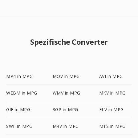
Spezifische Converter
MP4 in MPG
MOV in MPG
AVI in MPG
WEBM in MPG
WMV in MPG
MKV in MPG
GIF in MPG
3GP in MPG
FLV in MPG
SWF in MPG
M4V in MPG
MTS in MPG