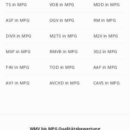
TS in MPG
VOB in MPG
MOD in MPG
ASF in MPG
OGV in MPG
RM in MPG
DIVX in MPG
M2TS in MPG
M2V in MPG
MXF in MPG
RMVB in MPG
3G2 in MPG
F4V in MPG
TOD in MPG
AAF in MPG
AV1 in MPG
AVCHD in MPG
CAVS in MPG
WMV bis MPG Qualitätsbewertung