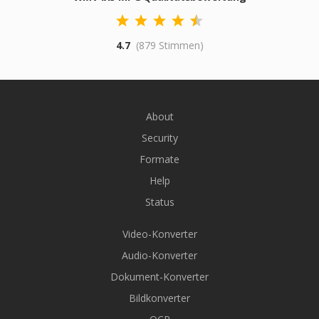
4.7
(879 Stimmen)
About
Security
Formate
Help
Status
Video-Konverter
Audio-Konverter
Dokument-Konverter
Bildkonverter