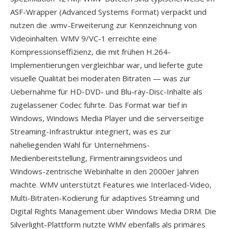
ASF-Wrapper (Advanced Systems Format) verpackt und
nutzen die .wmv-Erweiterung zur Kennzeichnung von
Videoinhalten. WMV 9/VC-1 erreichte eine
Kompressionseffizienz, die mit frühen H.264-
Implementierungen vergleichbar war, und lieferte gute
visuelle Qualität bei moderaten Bitraten — was zur
Uebernahme für HD-DVD- und Blu-ray-Disc-Inhalte als
zugelassener Codec führte. Das Format war tief in
Windows, Windows Media Player und die serverseitige
Streaming-Infrastruktur integriert, was es zur
naheliegenden Wahl für Unternehmens-
Medienbereitstellung, Firmentrainingsvideos und
Windows-zentrische Webinhalte in den 2000er Jahren
machte. WMV unterstützt Features wie Interlaced-Video,
Multi-Bitraten-Kodierung für adaptives Streaming und
Digital Rights Management über Windows Media DRM. Die
Silverlight-Plattform nutzte WMV ebenfalls als primäres