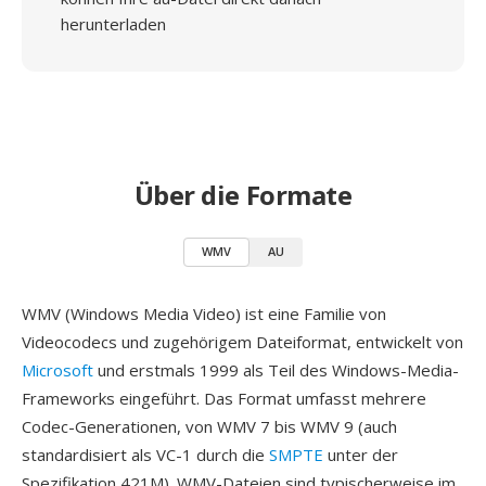
herunterladen
Über die Formate
WMV
AU
WMV (Windows Media Video) ist eine Familie von
Videocodecs und zugehörigem Dateiformat, entwickelt von
Microsoft
und erstmals 1999 als Teil des Windows-Media-
Frameworks eingeführt. Das Format umfasst mehrere
Codec-Generationen, von WMV 7 bis WMV 9 (auch
standardisiert als VC-1 durch die
SMPTE
unter der
Spezifikation 421M). WMV-Dateien sind typischerweise im