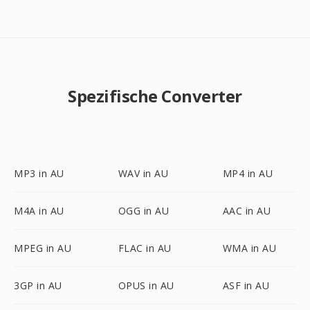
Spezifische Converter
MP3 in AU
WAV in AU
MP4 in AU
M4A in AU
OGG in AU
AAC in AU
MPEG in AU
FLAC in AU
WMA in AU
3GP in AU
OPUS in AU
ASF in AU