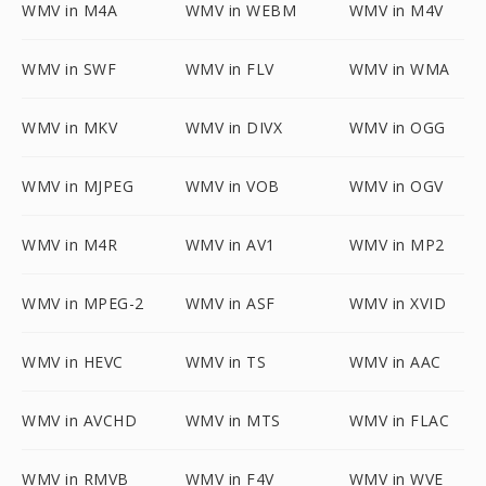
WMV in M4A
WMV in WEBM
WMV in M4V
WMV in SWF
WMV in FLV
WMV in WMA
WMV in MKV
WMV in DIVX
WMV in OGG
WMV in MJPEG
WMV in VOB
WMV in OGV
WMV in M4R
WMV in AV1
WMV in MP2
WMV in MPEG-2
WMV in ASF
WMV in XVID
WMV in HEVC
WMV in TS
WMV in AAC
WMV in AVCHD
WMV in MTS
WMV in FLAC
WMV in RMVB
WMV in F4V
WMV in WVE