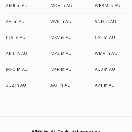
AMR in AU
MOV in AU
WEBM in AU
AVI in AU
WVE in AU
SND in AU
FLV in AU
MKV in AU
CAF in AU
AIFF in AU
MP2 in AU
WMV in AU
MPG in AU
M4R in AU
AC3 in AU
3G2 in AU
AAF in AU
AV1 in AU
WMV bis AU Qualitätsbewertung