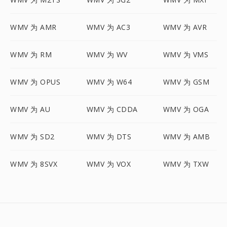
WMV 为 AMR
WMV 为 AC3
WMV 为 AVR
WMV 为 RM
WMV 为 WV
WMV 为 VMS
WMV 为 OPUS
WMV 为 W64
WMV 为 GSM
WMV 为 AU
WMV 为 CDDA
WMV 为 OGA
WMV 为 SD2
WMV 为 DTS
WMV 为 AMB
WMV 为 8SVX
WMV 为 VOX
WMV 为 TXW