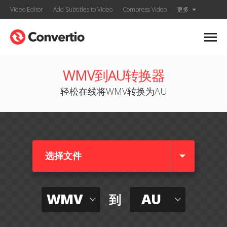
Video Editor
Add Subtitles to Video
Compress Video
更多
WMV到AU转换器
轻松在线将WMV转换为AU
选择文件
WMV
AU
到