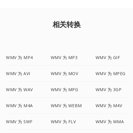
相关转换
WMV 为 MP4
WMV 为 MP3
WMV 为 GIF
WMV 为 AVI
WMV 为 MOV
WMV 为 MPEG
WMV 为 WAV
WMV 为 MPG
WMV 为 3GP
WMV 为 M4A
WMV 为 WEBM
WMV 为 M4V
WMV 为 SWF
WMV 为 FLV
WMV 为 WMA