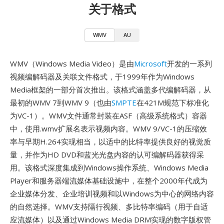
关于格式
WMV
AU
WMV（Windows Media Video）是由
Microsoft
开发的一系列
视频编解码器及关联文件格式，于1999年作为Windows
Media框架的一部分首次推出。该格式涵盖多代编解码器，从
最初的WMV 7到WMV 9（也由
SMPTE
在421M规范下标准化
为VC-1）。WMV文件通常封装在ASF（高级系统格式）容器
中，使用.wmv扩展名表示视频内容。WMV 9/VC-1的压缩效
率与早期H.264实现相当，以适中的比特率提供良好的视觉质
量，并作为HD DVD和蓝光光盘内容的认可编解码器获得采
用。该格式深度集成到Windows操作系统、Windows Media
Player和服务器端流媒体基础设施中，在整个2000年代成为
企业媒体分发、企业培训视频和以Windows为中心的网络内容
的自然选择。WMV支持隔行视频、多比特率编码（用于自适
应流媒体）以及通过Windows Media DRM实现的数字版权管