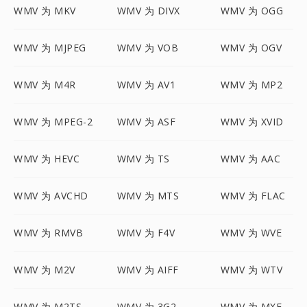
WMV 为 MKV
WMV 为 DIVX
WMV 为 OGG
WMV 为 MJPEG
WMV 为 VOB
WMV 为 OGV
WMV 为 M4R
WMV 为 AV1
WMV 为 MP2
WMV 为 MPEG-2
WMV 为 ASF
WMV 为 XVID
WMV 为 HEVC
WMV 为 TS
WMV 为 AAC
WMV 为 AVCHD
WMV 为 MTS
WMV 为 FLAC
WMV 为 RMVB
WMV 为 F4V
WMV 为 WVE
WMV 为 M2V
WMV 为 AIFF
WMV 为 WTV
WMV 为 M2TS
WMV 为 3G2
WMV 为 MXF