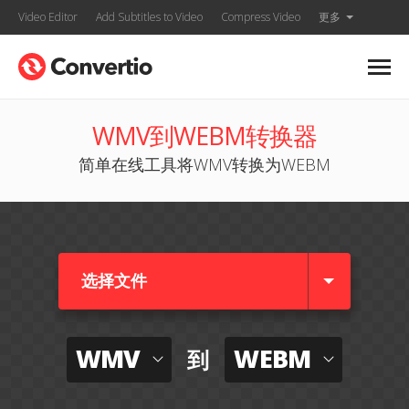
Video Editor
Add Subtitles to Video
Compress Video
更多
WMV到WEBM转换器
简单在线工具将WMV转换为WEBM
选择文件
WMV
WEBM
到