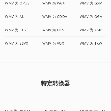
WMV 为 OPUS
WMV 为 W64
WMV 为 GSM
WMV 为 AU
WMV 为 CDDA
WMV 为 OGA
WMV 为 SD2
WMV 为 DTS
WMV 为 AMB
WMV 为 8SVX
WMV 为 VOX
WMV 为 TXW
特定转换器
MP4 为 WEBM
GIF 为 WEBM
MOV 为 WEBM