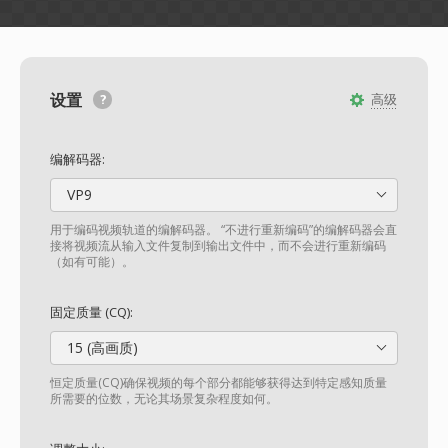
设置
高级
编解码器:
VP9
用于编码视频轨道的编解码器。 “不进行重新编码”的编解码器会直
接将视频流从输入文件复制到输出文件中，而不会进行重新编码
（如有可能）。
固定质量 (CQ):
15 (高画质)
恒定质量(CQ)确保视频的每个部分都能够获得达到特定感知质量
所需要的位数，无论其场景复杂程度如何。