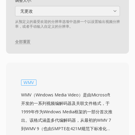
调整大小:
无更改
从预定义的最受欢迎的分辨率选项中选择一个以设置输出视频分辨
率，或者手动输入自定义的分辨率。
全部重置
WMV
WMV（Windows Media Video）是由Microsoft
开发的一系列视频编解码器及关联文件格式，于
1999年作为Windows Media框架的一部分首次推
出。该格式涵盖多代编解码器，从最初的WMV 7
到WMV 9（也由SMPTE在421M规范下标准化为