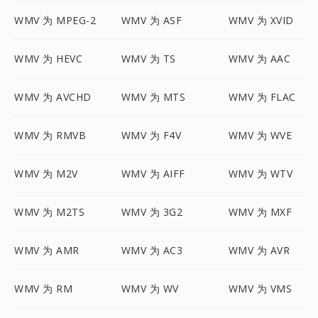
WMV 为 MPEG-2
WMV 为 ASF
WMV 为 XVID
WMV 为 HEVC
WMV 为 TS
WMV 为 AAC
WMV 为 AVCHD
WMV 为 MTS
WMV 为 FLAC
WMV 为 RMVB
WMV 为 F4V
WMV 为 WVE
WMV 为 M2V
WMV 为 AIFF
WMV 为 WTV
WMV 为 M2TS
WMV 为 3G2
WMV 为 MXF
WMV 为 AMR
WMV 为 AC3
WMV 为 AVR
WMV 为 RM
WMV 为 WV
WMV 为 VMS